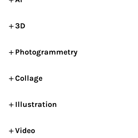
3D
Photogrammetry
Collage
Illustration
Video