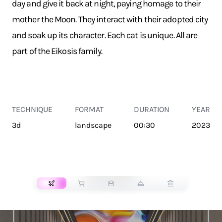
day and give it back at night, paying homage to their
mother the Moon. They interact with their adopted city
and soak up its character. Each cat is unique. All are
part of the Eikosis family.
TECHNIQUE
FORMAT
DURATION
YEAR
3d
landscape
00:30
2023
TRANSPORT