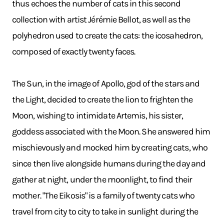
thus echoes the number of cats in this second
collection with artist Jérémie Bellot, as well as the
polyhedron used to create the cats: the icosahedron,
composed of exactly twenty faces.
The Sun, in the image of Apollo, god of the stars and
the Light, decided to create the lion to frighten the
Moon, wishing to intimidate Artemis, his sister,
goddess associated with the Moon. She answered him
mischievously and mocked him by creating cats, who
since then live alongside humans during the day and
gather at night, under the moonlight, to find their
mother. "The Eikosis" is a family of twenty cats who
travel from city to city to take in sunlight during the