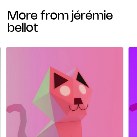
more from jérémie
bellot