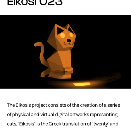
eikosi 023
The Eikosis project consists of the creation of a series
of physical and virtual digital artworks representing
cats. "Eikosis" is the Greek translation of "twenty" and