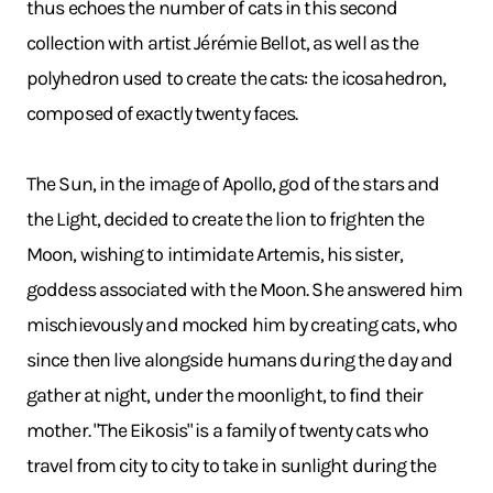
thus echoes the number of cats in this second
collection with artist Jérémie Bellot, as well as the
polyhedron used to create the cats: the icosahedron,
composed of exactly twenty faces.
The Sun, in the image of Apollo, god of the stars and
the Light, decided to create the lion to frighten the
Moon, wishing to intimidate Artemis, his sister,
goddess associated with the Moon. She answered him
mischievously and mocked him by creating cats, who
since then live alongside humans during the day and
gather at night, under the moonlight, to find their
mother. "The Eikosis" is a family of twenty cats who
travel from city to city to take in sunlight during the