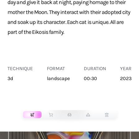
day and give it back at night, paying homage to their
mother the Moon. They interact with their adopted city
and soak up its character. Each cat is unique. All are
part of the Eikosis family.
TECHNIQUE
FORMAT
DURATION
YEAR
3d
landscape
00:30
2023
TRANSPORT