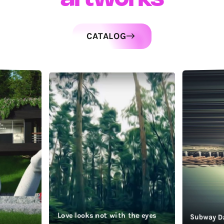
CATALOG
Love looks not with the eyes
Subway D