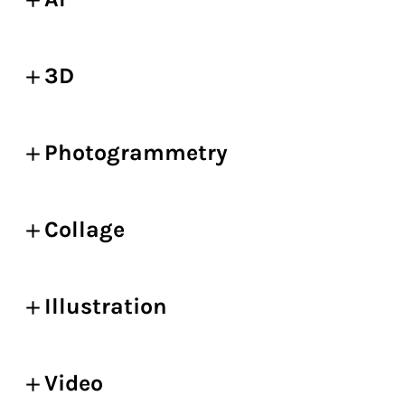
3D
Photogrammetry
Collage
Illustration
Video