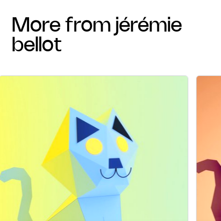
more from jérémie
bellot