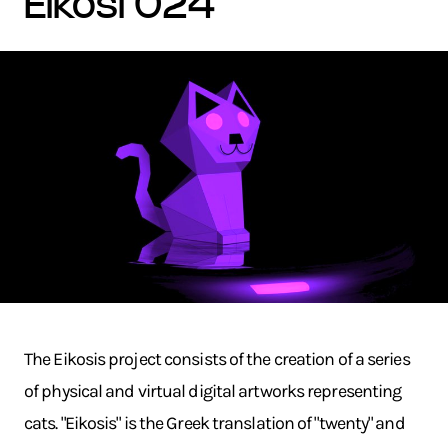
eikosi 024
The Eikosis project consists of the creation of a series
of physical and virtual digital artworks representing
cats. "Eikosis" is the Greek translation of "twenty" and