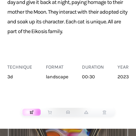
day and give it back at night, paying homage to their
mother the Moon. They interact with their adopted city
and soak up its character. Each cat is unique. All are
part of the Eikosis family.
TECHNIQUE
FORMAT
DURATION
YEAR
3d
landscape
00:30
2023
TRANSPORT