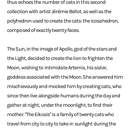
thus echoes the number of cats in this second
collection with artist Jérémie Bellot, as well as the
polyhedron used to create the cats: the icosahedron,
composed of exactly twenty faces.
The Sun, in the image of Apollo, god of the stars and
the Light, decided to create the lion to frighten the
Moon, wishing to intimidate Artemis, his sister,
goddess associated with the Moon. She answered him
mischievously and mocked him by creating cats, who
since then live alongside humans during the day and
gather at night, under the moonlight, to find their
mother. "The Eikosis" is a family of twenty cats who
travel from city to city to take in sunlight during the