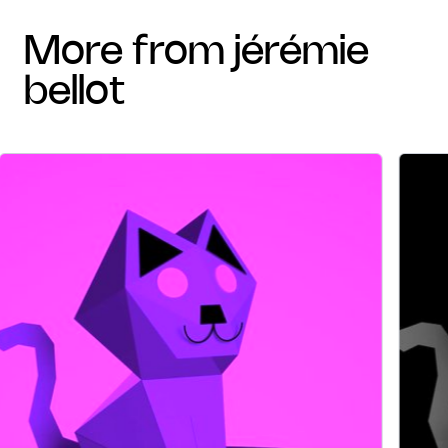
more from jérémie
bellot