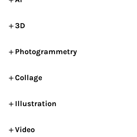
3D
Photogrammetry
Collage
Illustration
Video