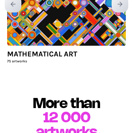
Previous slide
Next sl
MATHEMATICAL ART
75
artworks
More than
12 000
artworks