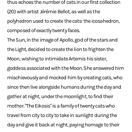
thus echoes the number of cats in our first collection
(20) with artist Jérémie Bellot, as well as the
polyhedron used to create the cats: the icosahedron,
composed of exactly twenty faces.
The Sun, in the image of Apollo, god of the stars and
the Light, decided to create the lion to frighten the
Moon, wishing to intimidate Artemis his sister,
goddess associated with the Moon. She answered him
mischievously and mocked him by creating cats, who
since then live alongside humans during the day and
gather at night, under the moonlight, to find their
mother. "The Eikosis" is a family of twenty cats who
travel from city to city to take in sunlight during the
day and give it back at night, paying homage to their