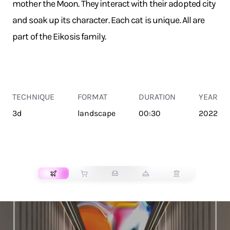
mother the Moon. They interact with their adopted city
and soak up its character. Each cat is unique. All are
part of the Eikosis family.
TECHNIQUE
FORMAT
DURATION
YEAR
3d
landscape
00:30
2022
TRANSPORT