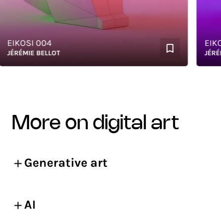
EIKOSI 004
EIKOS
JÉRÉMIE BELLOT
JÉRÉMIE
more on digital art
Generative art
AI