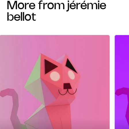
more from jérémie
bellot