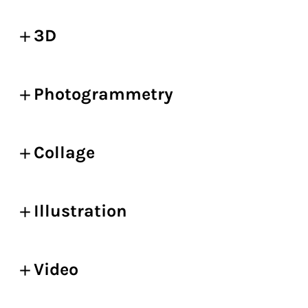
3D
Photogrammetry
Collage
Illustration
Video