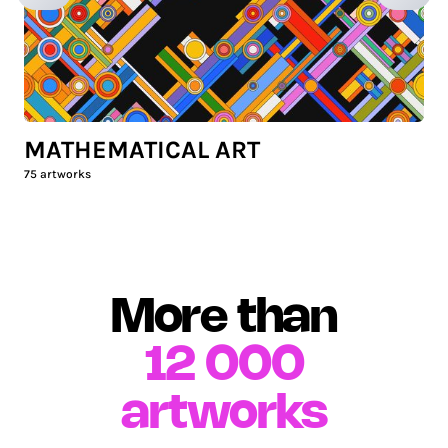
MATHEMATICAL ART
75
artworks
More than
12 000
artworks