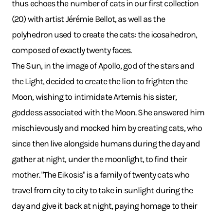
thus echoes the number of cats in our first collection
(20) with artist Jérémie Bellot, as well as the
polyhedron used to create the cats: the icosahedron,
composed of exactly twenty faces.
The Sun, in the image of Apollo, god of the stars and
the Light, decided to create the lion to frighten the
Moon, wishing to intimidate Artemis his sister,
goddess associated with the Moon. She answered him
mischievously and mocked him by creating cats, who
since then live alongside humans during the day and
gather at night, under the moonlight, to find their
mother. "The Eikosis" is a family of twenty cats who
travel from city to city to take in sunlight during the
day and give it back at night, paying homage to their