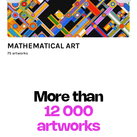
MATHEMATICAL ART
75
artworks
More than
12 000
artworks