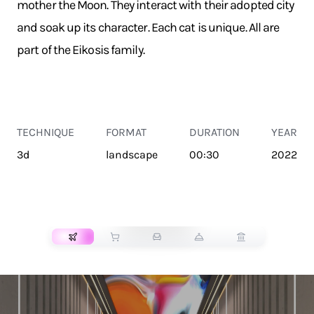
mother the Moon. They interact with their adopted city
and soak up its character. Each cat is unique. All are
part of the Eikosis family.
TECHNIQUE
FORMAT
DURATION
YEAR
3d
landscape
00:30
2022
TRANSPORT