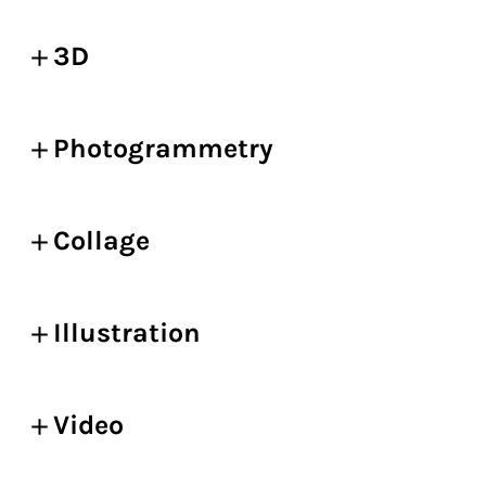
3D
Photogrammetry
Collage
Illustration
Video