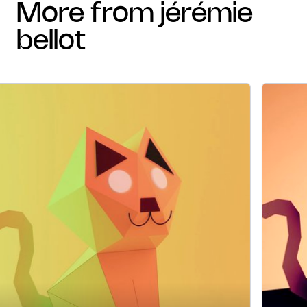
more from jérémie
bellot