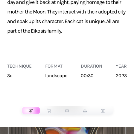
day and give it back at night, paying homage to their
mother the Moon. They interact with their adopted city
and soak up its character. Each cat is unique. All are
part of the Eikosis family.
TECHNIQUE
FORMAT
DURATION
YEAR
3d
landscape
00:30
2023
TRANSPORT