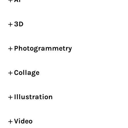
3D
Photogrammetry
Collage
Illustration
Video