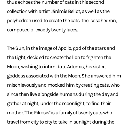
thus echoes the number of cats in this second
collection with artist Jérémie Bellot, as well as the
polyhedron used to create the cats: the icosahedron,
composed of exactly twenty faces.
The Sun, in the image of Apollo, god of the stars and
the Light, decided to create the lion to frighten the
Moon, wishing to intimidate Artemis, his sister,
goddess associated with the Moon. She answered him
mischievously and mocked him by creating cats, who
since then live alongside humans during the day and
gather at night, under the moonlight, to find their
mother. "The Eikosis" is a family of twenty cats who
travel from city to city to take in sunlight during the