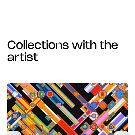
collections with the
artist