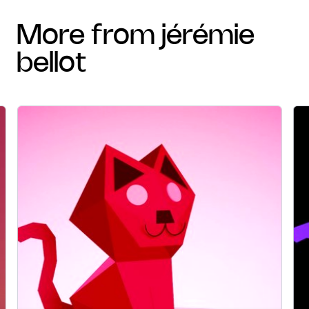
more from jérémie
bellot