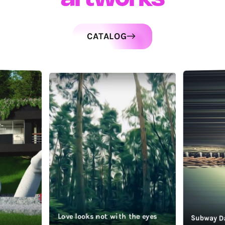
CATALOG
Love looks not with the eyes
Subway D