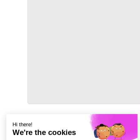
TRANSPORT
Précédent