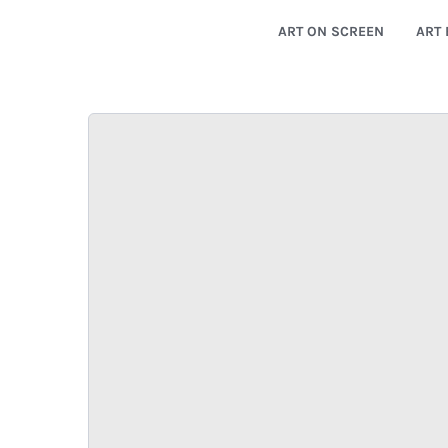
ART ON SCREEN
ART 