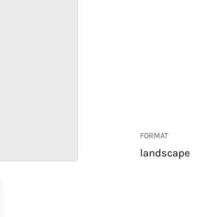
FORMAT
landscape
RETAIL
CORPORATE
HOSPITALITY