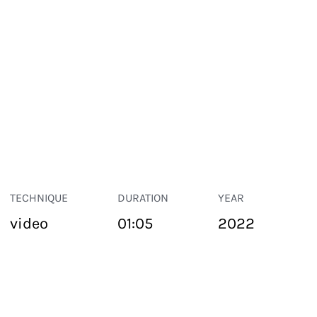
TECHNIQUE
DURATION
YEAR
video
01:05
2022
PUBLIC SPACE
Suivant