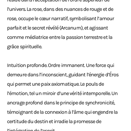
l’univers. La rose, dans des nuances de rouge et de
rose, occupe le cœur narratif, symbolisant l’amour
parfait et le secret révélé (Arcanum), et agissant
comme médiatrice entre la passion terrestre et la
grâce spirituelle.
Intuition profonde. Ordre immanent. Une force qui
demeure dans l’inconscient, guidant l’énergie d’Éros
qui permet une paix axiomatique. Le pouls de
l’émotion, tel un miroir d’une vérité intemporelle. Un
ancrage profond dans le principe de synchronicité,
témoignant de la connexion à l’âme qui engendre la
certitude du destin et irradie la promesse de
l’intégration de l’esprit.