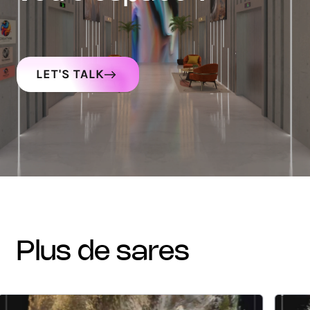
LET'S TALK
plus de sares