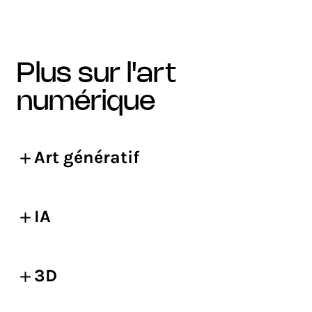
plus sur l'art
numérique
Art génératif
IA
3D