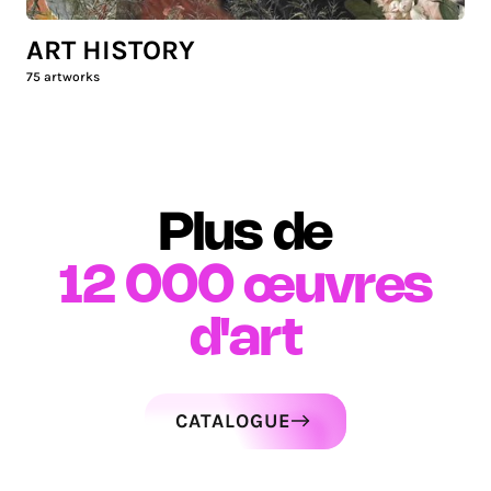
ART HISTORY
75
artworks
Plus de
12 000
œuvres
d'art
CATALOGUE