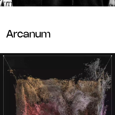
arcanum