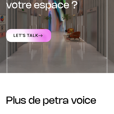
votre espace ?
LET'S TALK
plus de petra voice