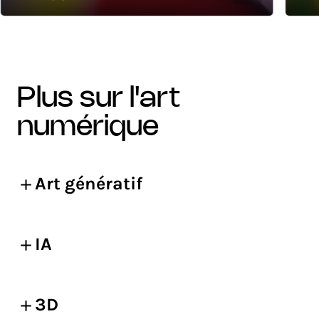
plus sur l'art
numérique
Art génératif
IA
3D