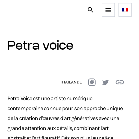
petra voice
THAÏLANDE
Petra Voice est une artiste numérique
contemporaine connue pour son approche unique
de la création d'œuvres d'art génératives avec une
grande attention aux détails, combinant l'art
abstrait et l'art figuratif. Dès son plus jeune âge,