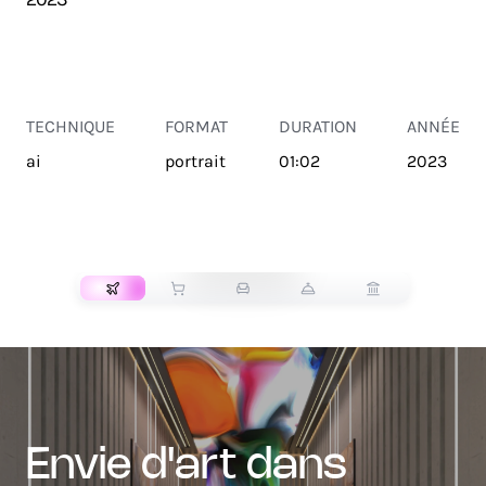
TECHNIQUE
FORMAT
DURATION
ANNÉE
ai
portrait
01:02
2023
TRANSPORT
envie d'art dans