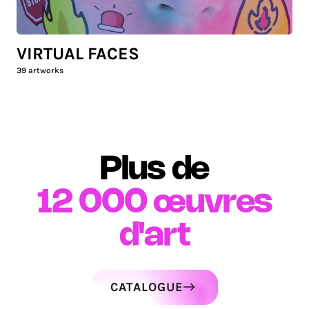
VIRTUAL FACES
39
artworks
Plus de
12 000
œuvres
d'art
CATALOGUE