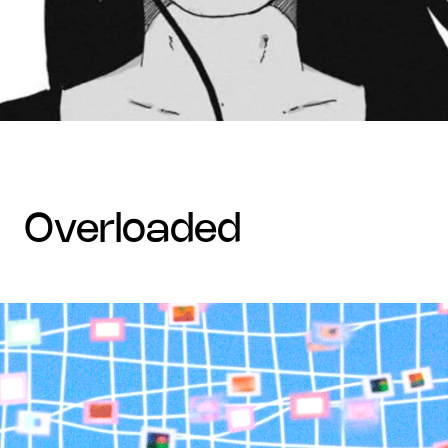
overloaded