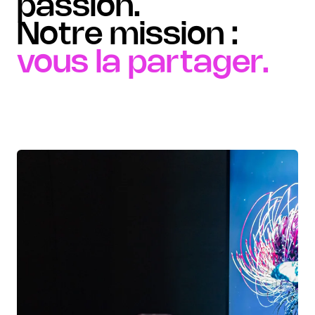
passion.
Notre mission :
vous la partager.