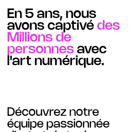
En 5 ans, nous
avons captivé
des
Millions de
personnes
avec
l'art numérique.
découvrez notre
équipe passionnée