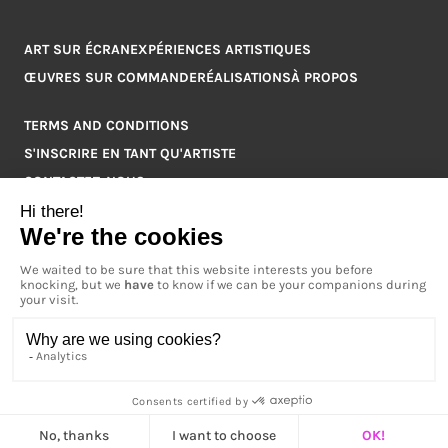
ART SUR ÉCRAN
EXPÉRIENCES ARTISTIQUES
ŒUVRES SUR COMMANDE
RÉALISATIONS
À PROPOS
TERMS AND CONDITIONS
S'INSCRIRE EN TANT QU'ARTISTE
CONTACTEZ-NOUS
Q&A
COPYRIGHT © 2026 ARTPOINT TOUS DROITS RÉSERVÉS.