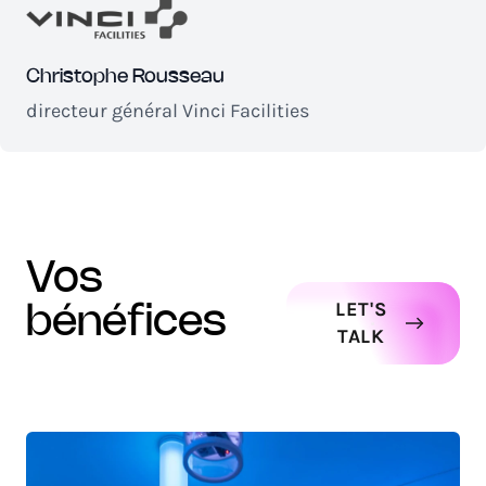
Christophe Rousseau
directeur général Vinci Facilities
vos
LET'S
bénéfices
TALK