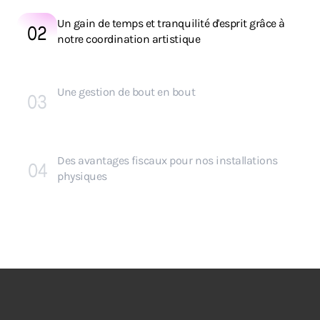
Un gain de temps et tranquilité d'esprit grâce à
02
notre coordination artistique
Une gestion de bout en bout
03
Des avantages fiscaux pour nos installations
04
physiques