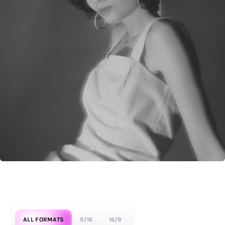
ALL FORMATS
9/16
16/9