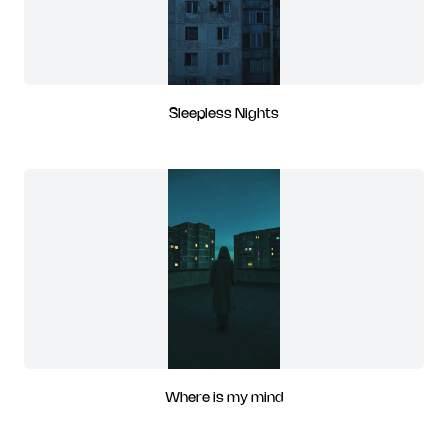
Sleepless Nights
Where is my mind