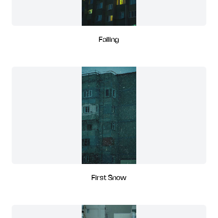
Falling
First Snow