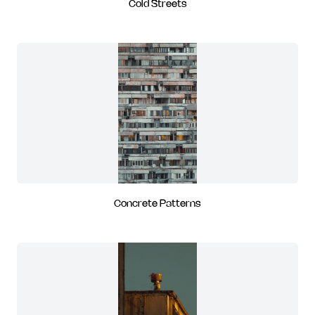
Cold Streets
Concrete Patterns