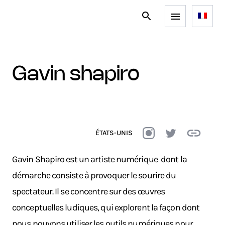
gavin shapiro
ÉTATS-UNIS
Gavin Shapiro est un artiste numérique dont la
démarche consiste à provoquer le sourire du
spectateur. Il se concentre sur des œuvres
conceptuelles ludiques, qui explorent la façon dont
nous pouvons utiliser les outils numériques pour