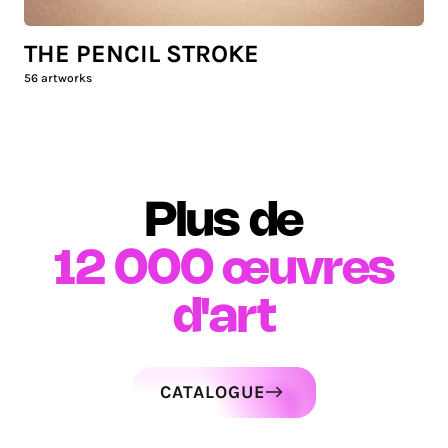
THE PENCIL STROKE
56
artworks
Plus de
12 000
œuvres
d'art
CATALOGUE