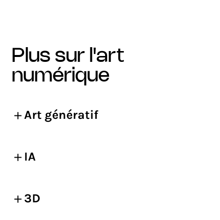
plus sur l'art
numérique
Art génératif
IA
3D