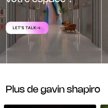
LET'S TALK
plus de gavin shapiro