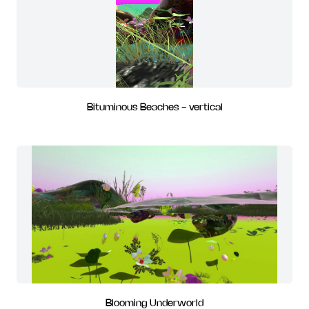
Bituminous Beaches - vertical
Blooming Underworld