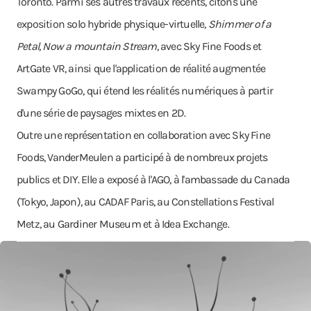
Toronto. Parmi ses autres travaux récents, citons une
exposition solo hybride physique-virtuelle,
Shimmer of a
Petal, Now a mountain Stream
, avec Sky Fine Foods et
ArtGate VR, ainsi que l'application de réalité augmentée
Swampy GoGo, qui étend les réalités numériques à partir
d'une série de paysages mixtes en 2D.
Outre une représentation en collaboration avec Sky Fine
Foods, VanderMeulen a participé à de nombreux projets
publics et DIY. Elle a exposé à l'AGO, à l'ambassade du Canada
(Tokyo, Japon), au CADAF Paris, au Constellations Festival
Metz, au Gardiner Museum et à Idea Exchange.