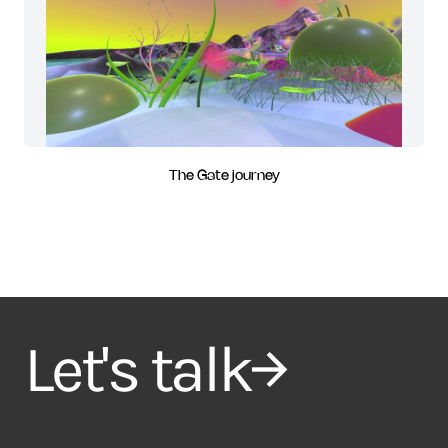
The Gate journey
Let's talk