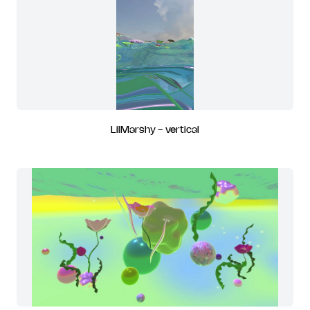
LilMarshy - vertical