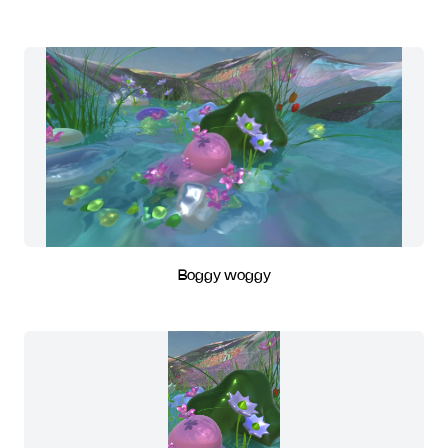
Boggy woggy