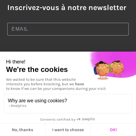
Inscrivez-vous à notre newsletter
ART SUR ÉCRAN
EXPÉRIENCES ARTISTIQUES
ŒUVRES SUR COMMANDE
RÉALISATIONS
À PROPOS
TERMS AND CONDITIONS
S'INSCRIRE EN TANT QU'ARTISTE
CONTACTEZ-NOUS
Q&A