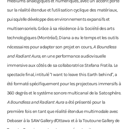
médiums analogiques et numériques, avec un accent porté
sur la réalité étendue et l'utilisation cyclique des matériaux,
puisqu'elle développe des environnements expansifs et
multisensoriels. Grâce à sa résidence à la Société des arts
technologiques (Montréal), Diana a eu le temps et les outils
nécessaires pour adapter son projet en cours,
A Boundless
and Radiant Aura
, en une performance audiovisuelle
immersive aux côtés de sa collaboratrice Stefana Fratila. Le
spectacle final, intitulé "I want to leave this Earth behind", a
été formaté spécifiquement pour les projecteurs immersifs à
360 degrés et le système sonore multicanal de la Satosphère.
A Boundless and Radiant Aura
a été présenté pour la
première fois en tant que réalité étendue multimodale avec
Debaser à la SAW Gallery d'Ottawa et à la Toutoune Gallery de