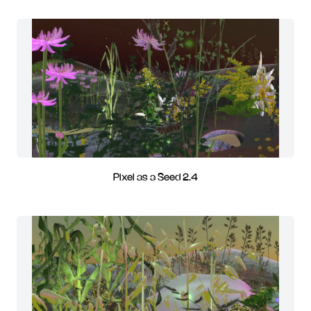
Pixel as a Seed 2.4