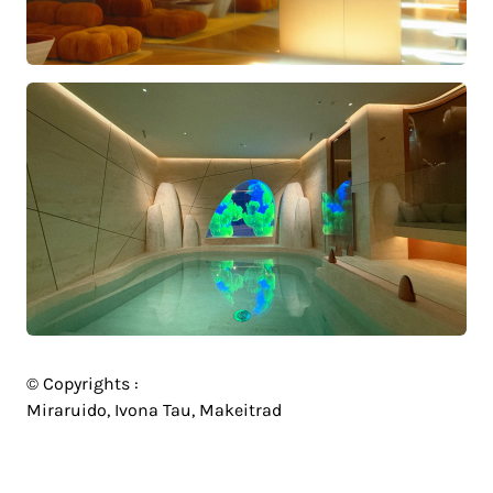
© Copyrights :
Miraruido, Ivona Tau, Makeitrad