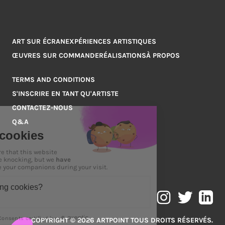
ART SUR ÉCRAN
EXPÉRIENCES ARTISTIQUES
ŒUVRES SUR COMMANDE
RÉALISATIONS
À PROPOS
TERMS AND CONDITIONS
S'INSCRIRE EN TANT QU'ARTISTE
CONTACTEZ-NOUS
Q&A
COPYRIGHT © 2026 ARTPOINT TOUS DROITS RÉSERVÉS.