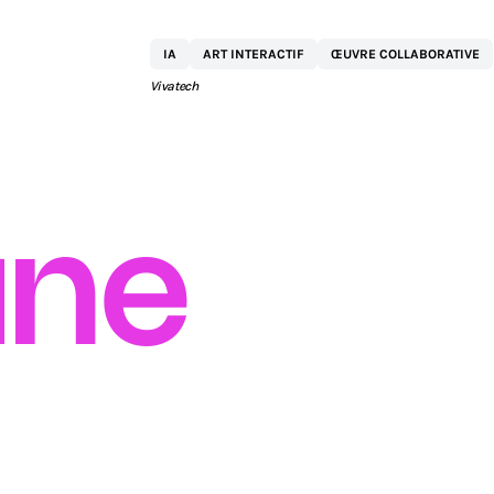
KPMG
IA
ART INTERACTIF
ŒUVRE COLLABORATIVE
Vivatech
ne