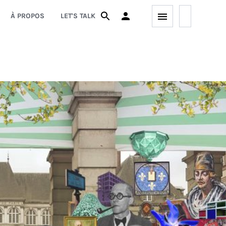
À PROPOS
LET'S TALK