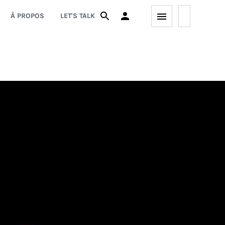
À PROPOS
LET'S TALK