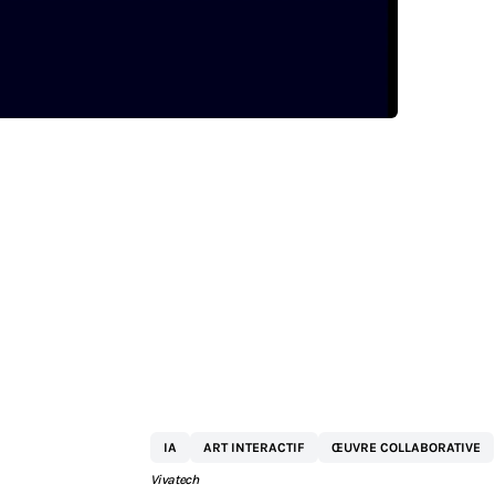
KPMG
IA
ART INTERACTIF
ŒUVRE COLLABORATIVE
Vivatech