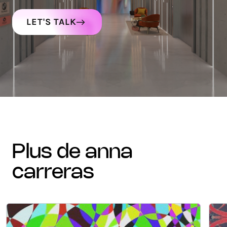
LET'S TALK
plus de anna
carreras