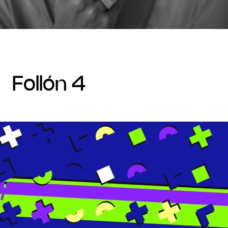
follón 4