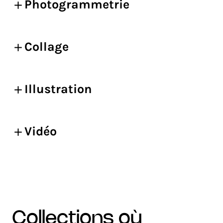
Photogrammetrie
Collage
Illustration
Vidéo
collections où