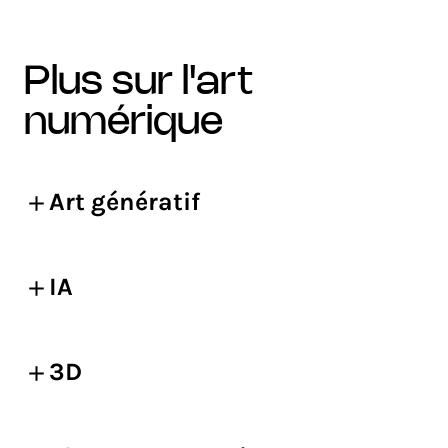
plus sur l'art
numérique
Art génératif
IA
3D