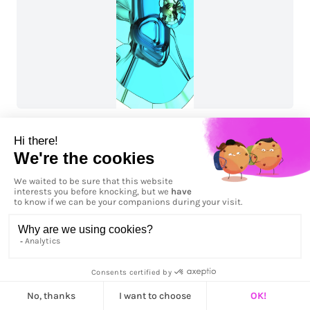
Liquid Rain - Vertical