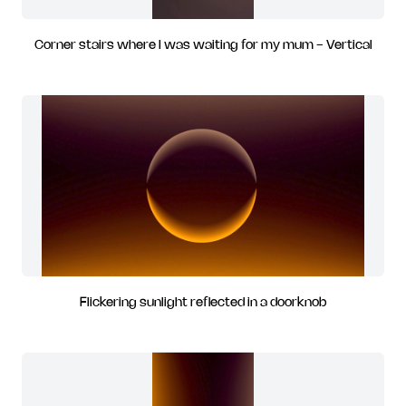
Corner stairs where I was waiting for my mum - Vertical
Flickering sunlight reflected in a doorknob