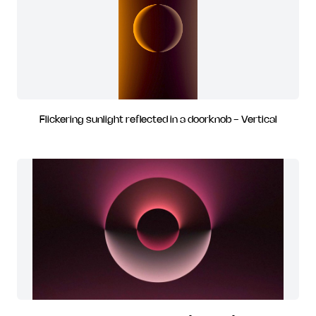
Flickering sunlight reflected in a doorknob - Vertical