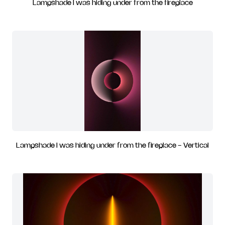
Lampshade I was hiding under from the fireplace
Lampshade I was hiding under from the fireplace - Vertical