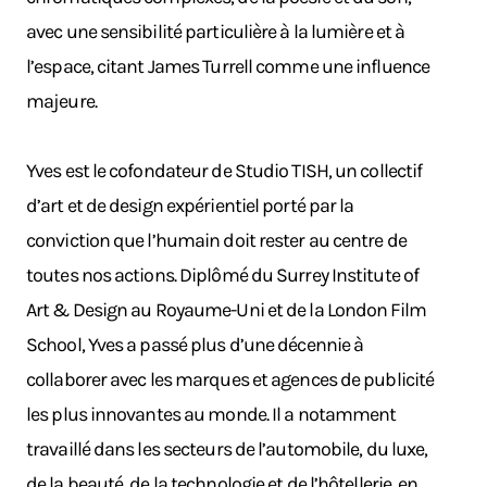
avec une sensibilité particulière à la lumière et à
l’espace, citant James Turrell comme une influence
majeure.
Yves est le cofondateur de Studio TISH, un collectif
d’art et de design expérientiel porté par la
conviction que l’humain doit rester au centre de
toutes nos actions. Diplômé du Surrey Institute of
Art & Design au Royaume-Uni et de la London Film
School, Yves a passé plus d’une décennie à
collaborer avec les marques et agences de publicité
les plus innovantes au monde. Il a notamment
travaillé dans les secteurs de l’automobile, du luxe,
de la beauté, de la technologie et de l’hôtellerie, en