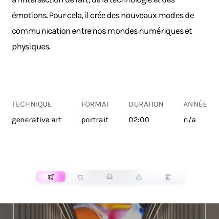
émotions. Pour cela, il crée des nouveaux modes de
communication entre nos mondes numériques et
physiques.
TECHNIQUE
FORMAT
DURATION
ANNÉE
generative art
portrait
02:00
n/a
TRANSPORT