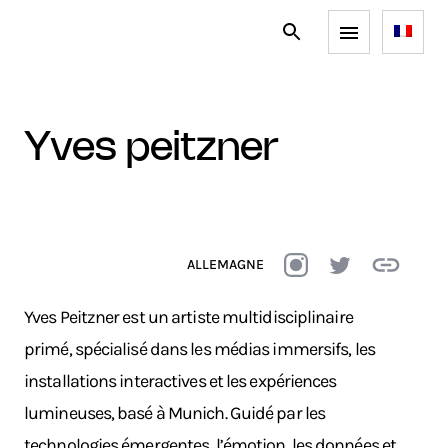
yves peitzner
ALLEMAGNE
Yves Peitzner est un artiste multidisciplinaire
primé, spécialisé dans les médias immersifs, les
installations interactives et les expériences
lumineuses, basé à Munich. Guidé par les
technologies émergentes, l’émotion, les données et