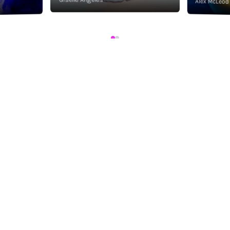
Alex McLeod