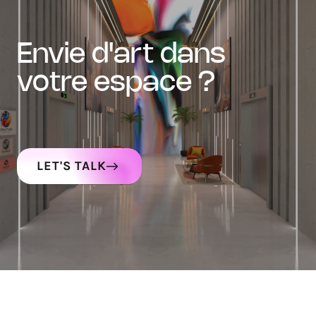
envie d'art dans
votre espace ?
LET'S TALK