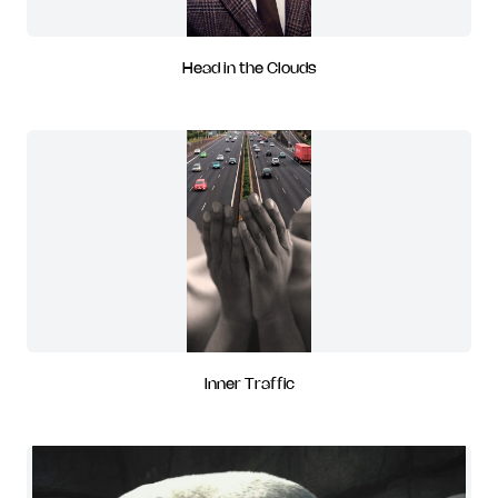
Head in the Clouds
Inner Traffic