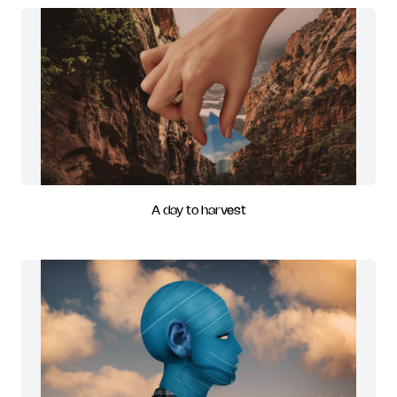
A day to harvest