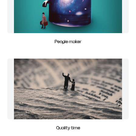
People maker
Quality time