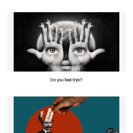
Do you feel this?