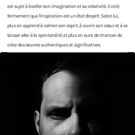
est sujet à éveiller son imagination et sa créativité. Il croit
fermement que l'inspiration est un état d'esprit. Selon lui,
plus on apprend à calmer son esprit, à ouvrir son cœur et à se
laisser aller à la spontanéité, et plus on aura de chances de
créer des œuvres authentiques et significatives.