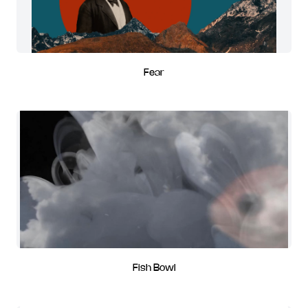
Fear
Fish Bowl