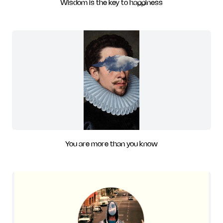
Wisdom is the key to happiness
You are more than you know