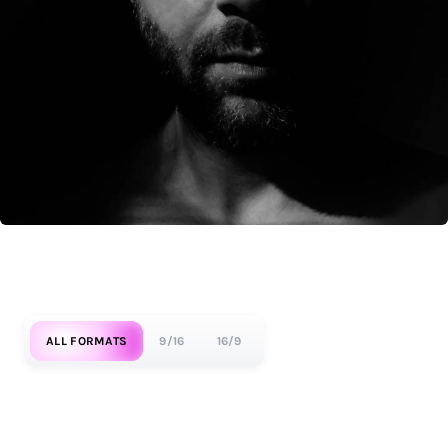
ALL FORMATS
9/16
16/9