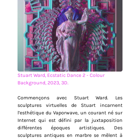
Stuart Ward, Ecstatic Dance 2 - Colour
Background, 2023, 3D.
Commençons avec Stuart Ward. Les
sculptures virtuelles de Stuart incarnent
l’esthétique du Vaporwave, un courant né sur
Internet qui est défini par la juxtaposition
différentes époques artistiques. Des
sculptures antiques en marbre se mêlent à