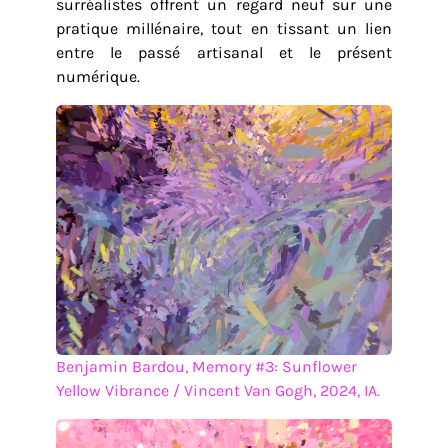
surréalistes offrent un regard neuf sur une
pratique millénaire, tout en tissant un lien
entre le passé artisanal et le présent
numérique.
Benjamin Bardou, Memory #3: Sunflower
Yellow Vibrance / Vincent Van Gogh, 2024, IA.