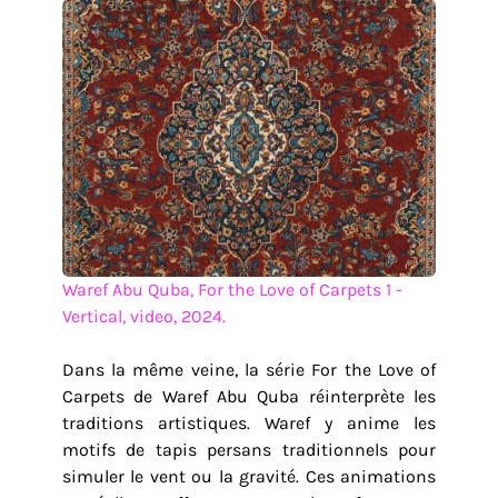
Waref Abu Quba, For the Love of Carpets 1 -
Vertical, video, 2024.
Dans la même veine, la série For the Love of
Carpets de Waref Abu Quba réinterprète les
traditions artistiques. Waref y anime les
motifs de tapis persans traditionnels pour
simuler le vent ou la gravité. Ces animations