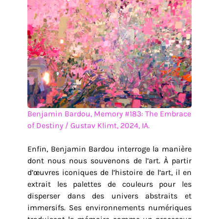
Benjamin Bardou, Memory #183: The Embrace
of Destiny / Gustav Klimt, 2024, IA.
Enfin, Benjamin Bardou interroge la manière
dont nous nous souvenons de l’art. À partir
d’œuvres iconiques de l’histoire de l’art, il en
extrait les palettes de couleurs pour les
disperser dans des univers abstraits et
immersifs. Ses environnements numériques