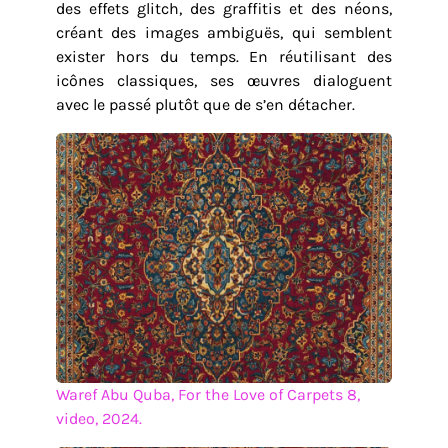
des effets glitch, des graffitis et des néons,
créant des images ambiguës, qui semblent
exister hors du temps. En réutilisant des
icônes classiques, ses œuvres dialoguent
avec le passé plutôt que de s’en détacher.
Waref Abu Quba, For the Love of Carpets 8,
video, 2024.