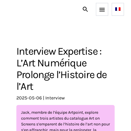
Interview Expertise :
L’Art Numérique
Prolonge l’Histoire de
l’Art
2025-05-06
|
interview
Jack, membre de l’équipe Artpoint, explore
comment trois artistes du catalogue Art on
Screens s’emparent de l’histoire de l’art non pour
s’en affranchir, mais pour la prolonger, la