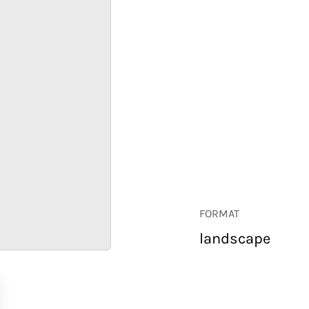
FORMAT
landscape
COMMERCE
ENTREPRISE
HÔTELLERIE