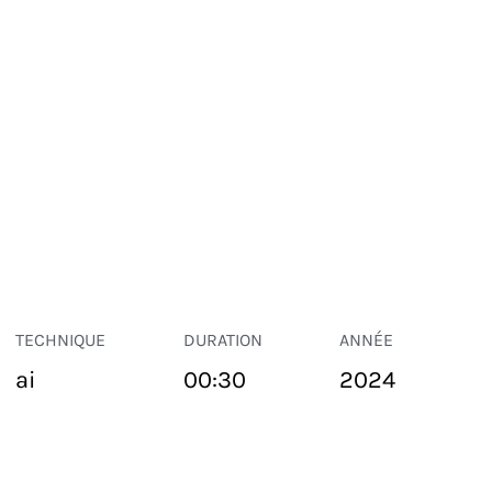
TECHNIQUE
DURATION
ANNÉE
ai
00:30
2024
ESPACE PUBLIC