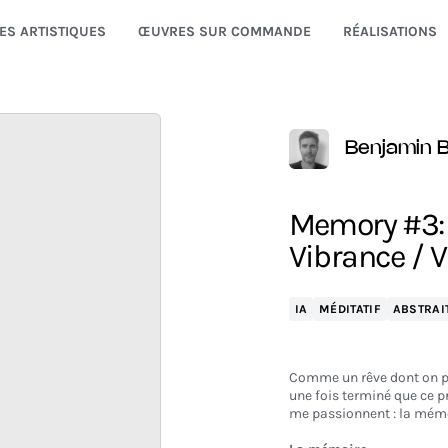
ES ARTISTIQUES
ŒUVRES SUR COMMANDE
RÉALISATIONS
Benjamin 
Memory #3: 
Vibrance / 
IA
MÉDITATIF
ABSTRAI
Comme un rêve dont on pr
une fois terminé que ce 
me passionnent : la mémoi