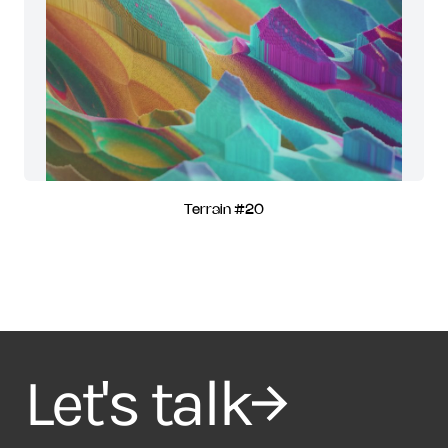
Terrain #20
Let's talk