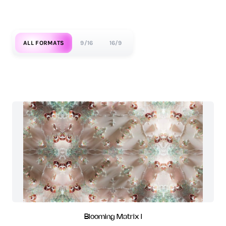
ALL FORMATS
9/16
16/9
Blooming Matrix I