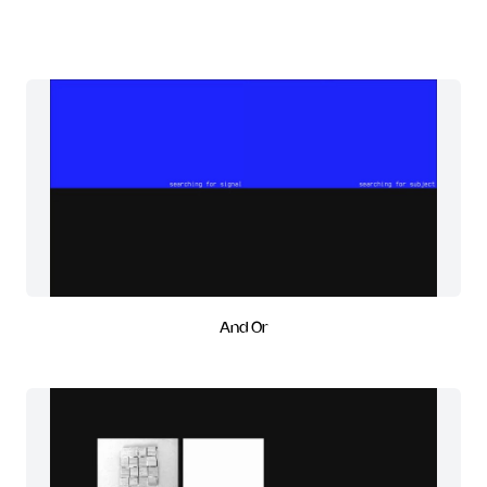
And Or