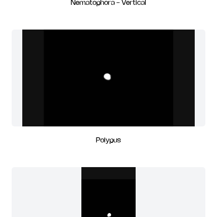
Nematophora - Vertical
Polypus