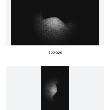
Isotropis