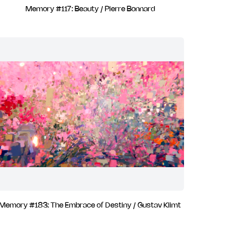
Memory #117: Beauty / Pierre Bonnard
Memory #183: The Embrace of Destiny / Gustav Klimt