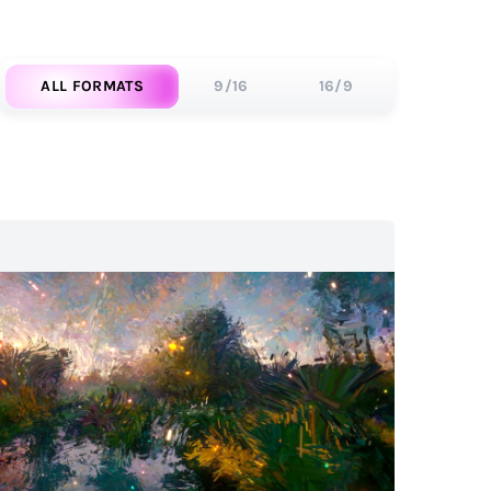
ALL FORMATS
9/16
16/9