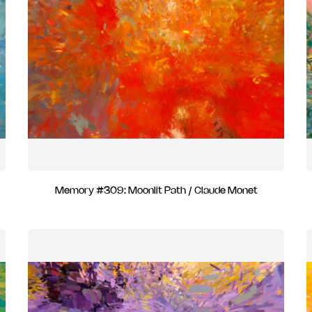
Memory #309: Moonlit Path / Claude Monet