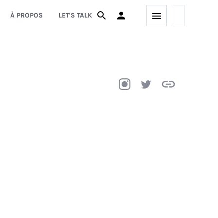
À PROPOS
LET'S TALK