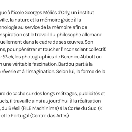
ue à l'école Georges Méliès d'Orly, un institut
lle, la nature et la mémoire grâce à la
chnologie au service de la mémoire afin de
’inspiration est le travail du philosophe allemand
uellement dans le cadre de ses œuvres. Son
, pour pénétrer et toucher l'inconscient collectif.
e Shell
, les photographies de Berenice Abbott ou
 une véritable fascination. Bardou part à la
rêverie et à l’imagination. Selon lui, la forme de la
inture de cache sur des longs métrages, publicités et
, il travaille ainsi aujourd’hui à la réalisation
 du Brésil (FILE Machinima) à la Corée du Sud (K
t le Portugal (Centro das Artes).