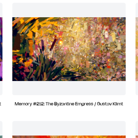
t
Memory #212: The Byzantine Empress / Gustav Klimt