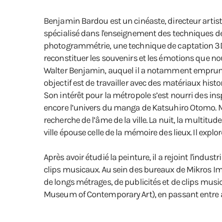
Benjamin Bardou est un cinéaste, directeur artistiqu
spécialisé dans l'enseignement des techniques de l
photogrammétrie, une technique de captation 3D qu'
reconstituer les souvenirs et les émotions que nous
Walter Benjamin, auquel il a notamment emprunté
objectif est de travailler avec des matériaux hist
Son intérêt pour la métropole s’est nourri des ins
encore l’univers du manga de Katsuhiro Otomo. Mais
recherche de l’âme de la ville. La nuit, la multitud
ville épouse celle de la mémoire des lieux. Il explo
Après avoir étudié la peinture, il a rejoint l'indust
clips musicaux. Au sein des bureaux de Mikros Imag
de longs métrages, de publicités et de clips musi
Museum of Contemporary Art), en passant entre aut