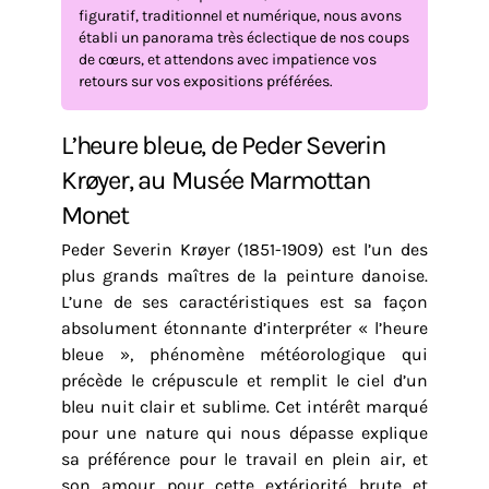
figuratif, traditionnel et numérique, nous avons
établi un panorama très éclectique de nos coups
de cœurs, et attendons avec impatience vos
retours sur vos expositions préférées.
L’heure bleue, de Peder Severin
Krøyer, au Musée Marmottan
Monet
Peder Severin Krøyer (1851-1909) est l’un des
plus grands maîtres de la peinture danoise.
L’une de ses caractéristiques est sa façon
absolument étonnante d’interpréter « l’heure
bleue », phénomène météorologique qui
précède le crépuscule et remplit le ciel d’un
bleu nuit clair et sublime. Cet intérêt marqué
pour une nature qui nous dépasse explique
sa préférence pour le travail en plein air, et
son amour pour cette extériorité brute et