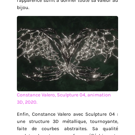
l’apparence suffit à donner toute sa valeur au
bijou.
Constance Valero, Sculpture 04, animation
3D, 2020.
Enfin, Constance Valero avec Sculpture 04 :
une structure 3D métallique, tournoyante,
faite de courbes abstraites. Sa qualité