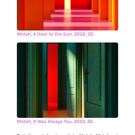
Moteh, A Door to the Sun, 2022, 3D.
Moteh, It Was Always You, 2022, 3D.