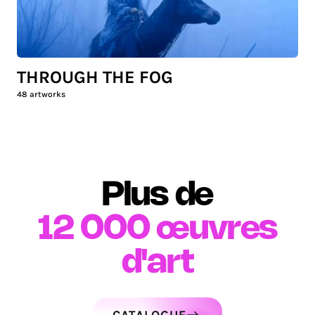
THROUGH THE FOG
48
artworks
Plus de
12 000
œuvres
d'art
CATALOGUE