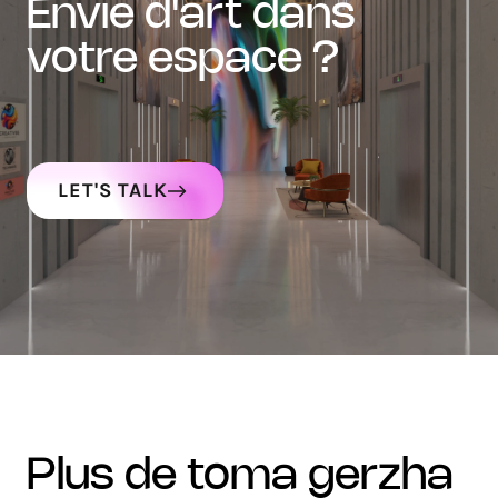
envie d'art dans
votre espace ?
LET'S TALK
plus de toma gerzha