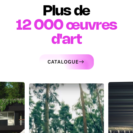
Plus de
12 000
œuvres
d'art
CATALOGUE