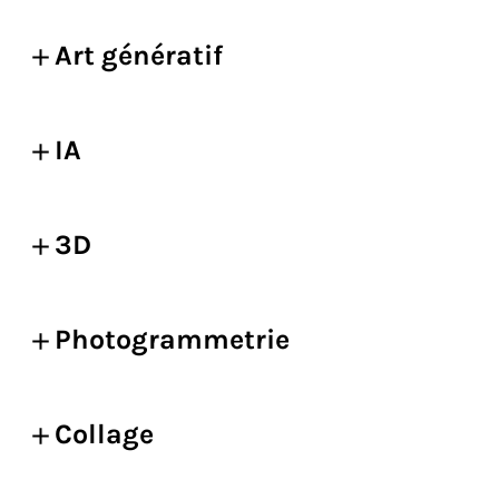
Art génératif
IA
3D
Photogrammetrie
Collage