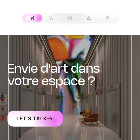
TRANSPORT
envie d'art dans
votre espace ?
LET'S TALK