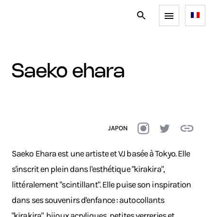
saeko ehara
JAPON
Saeko Ehara est une artiste et VJ basée à Tokyo. Elle
s'inscrit en plein dans l'esthétique "kirakira",
littéralement "scintillant". Elle puise son inspiration
dans ses souvenirs d'enfance : autocollants
"kirakira", bijoux acryliques, petites verreries et