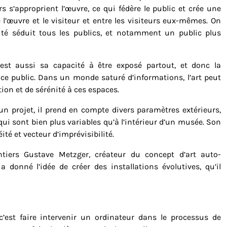
urs s’approprient l’œuvre, ce qui fédère le public et crée une
e l’œuvre et le visiteur et entre les visiteurs eux-mêmes. On
ité séduit tous les publics, et notamment un public plus
c’est aussi sa capacité à être exposé partout, et donc la
pace public. Dans un monde saturé d’informations, l’art peut
on et de sérénité à ces espaces.
n projet, il prend en compte divers paramètres extérieurs,
ui sont bien plus variables qu’à l’intérieur d’un musée. Son
té et vecteur d’imprévisibilité.
ontiers Gustave Metzger, créateur du concept d’art auto-
i a donné l’idée de créer des installations évolutives, qu’il
c’est faire intervenir un ordinateur dans le processus de