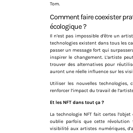
Tom.
Comment faire coexister pratique de l’art numérique et engagement
écologique ?
Il n’est pas impossible d’être un artis
technologies existent dans tous les cas
passer un message fort qui surpassera
inspirer le changement. L’artiste pe
trouver des alternatives pour réutili
auront une réelle influence sur les visi
Utiliser les nouvelles technologies,
renforcer l’impact du travail de l’artiste
Et les NFT dans tout ça ?
La technologie NFT fait certes l’obje
oublie parfois que cette révolutio
visibilité aux artistes numériques, d’