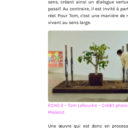
sens, créant ainsi un dialogue vertue
passif. Au contraire, il est invité à 
réel. Pour Tom, c’est une manière de m
vivant au sens large.
ECHO 2 – Tom Lellouche – Crédit photo 
Malecot
Une œuvre qui est donc en proces