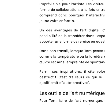
imprévisible pour l’artiste. Les visite
forme de collaboration, à la fois entr
comprend donc pourquoi l’interactiv
jeune voire enfantin.
Un des avantages de l’art digital, 
possibilité de le transférer dans l’es
apporter une forme de remise en questi
Dans son travail, lorsque Tom pense u
comme la température ou la lumière, q
œuvre est ainsi empreinte de spontanéi
Parmi ses inspirations, il cite vol
destructif. C’est d’ailleurs ce qui lu
qualifierait d’"auto-créatives".
Les outils de l’art numérique
Pour Tom, faire de l’art numérique, 