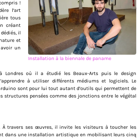
compris !
ère l’art
ère tous
En créant
dédiés, il
nature et
 avoir un
Installation à la biennale de paname
 à Londres où il a étudié les Beaux-Arts puis le design
’apprendre à utiliser différents médiums et logiciels. Le
arduino sont pour lui tout autant d’outils qui permettent de
 des structures pensées comme des jonctions entre le végétal
 À travers ses œuvres, il invite les visiteurs à toucher les
 dans une installation artistique en mobilisant leurs cinq