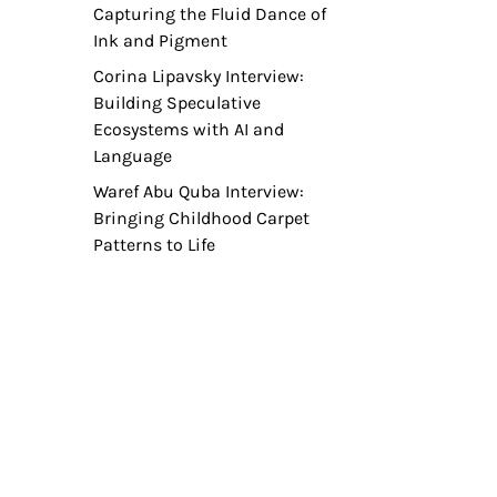
Capturing the Fluid Dance of
Ink and Pigment
Corina Lipavsky Interview:
Building Speculative
Ecosystems with AI and
Language
Waref Abu Quba Interview:
Bringing Childhood Carpet
Patterns to Life