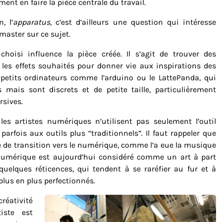
nt en faire la pièce centrale du travail.
, l’
apparatus
, c’est d’ailleurs une question qui intéresse
master sur ce sujet.
choisi influence la pièce créée. Il s’agit de trouver des
 les effets souhaités pour donner vie aux inspirations des
e petits ordinateurs comme l’arduino ou le LattePanda, qui
 mais sont discrets et de petite taille, particulièrement
rsives.
es artistes numériques n’utilisent pas seulement l’outil
rfois aux outils plus “traditionnels”. Il faut rappeler que
ode de transition vers le numérique, comme l’a eue la musique
t numérique est aujourd’hui considéré comme un art à part
à quelques réticences, qui tendent à se raréfier au fur et à
plus en plus perfectionnés.
réativité
iste est