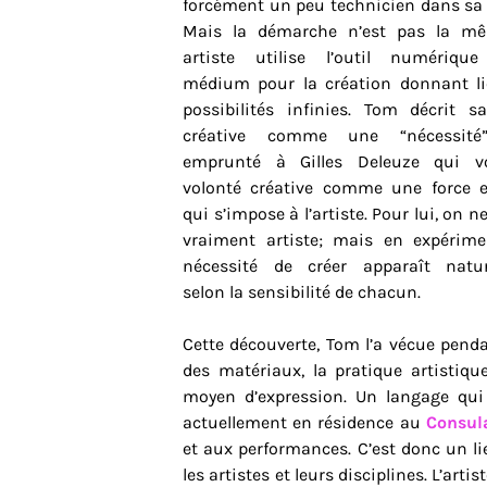
forcément un peu technicien dans sa 
Mais la démarche n’est pas la m
artiste utilise l’outil numériq
médium pour la création donnant l
possibilités infinies. Tom décrit s
créative comme une “nécessité
emprunté à Gilles Deleuze qui vo
volonté créative comme une force e
qui s’impose à l’artiste. Pour lui, on n
vraiment artiste; mais en expérime
nécessité de créer apparaît natur
selon la sensibilité de chacun.
Cette découverte, Tom l’a vécue penda
des matériaux, la pratique artistiq
moyen d’expression. Un langage qui
actuellement en résidence au
Consul
et aux performances. C’est donc un li
les artistes et leurs disciplines. L’arti