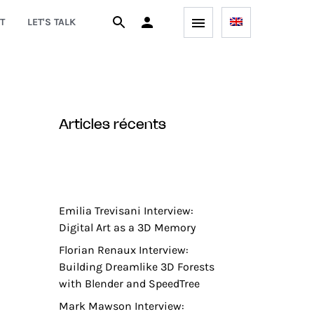
T
LET'S TALK
articles récents
Emilia Trevisani Interview:
Digital Art as a 3D Memory
Florian Renaux Interview:
Building Dreamlike 3D Forests
with Blender and SpeedTree
Mark Mawson Interview: