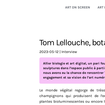
ART ON SCREEN
ART 
Tom Lellouche, bo
2023-05-12
|
interview
Allier biologie et art digital, un pari f
sculptures dans l’espace public à part
nous avons eu la chance de rencontrer 
engagement et sa vision de l’art numér
Le monde végétal regorge de tréso
champignons qui produisent de l’e
plantes bioluminescentes ou encore 