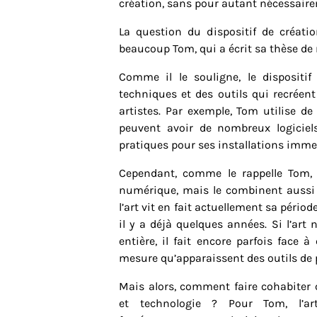
création, sans pour autant nécessaireme
La question du dispositif de création
beaucoup Tom, qui a écrit sa thèse de 
Comme il le souligne, le dispositif 
techniques et des outils qui recréent
artistes. Par exemple, Tom utilise d
peuvent avoir de nombreux logiciels
pratiques pour ses installations imme
Cependant, comme le rappelle Tom, l
numérique, mais le combinent aussi pa
l’art vit en fait actuellement sa péri
il y a déjà quelques années. Si l’ar
entière, il fait encore parfois face 
mesure qu’apparaissent des outils de 
Mais alors, comment faire cohabiter c
et technologie ? Pour Tom, l’art