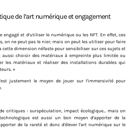
te engagé et d’utiliser le numérique ou les NFT. En effet, ces
, on ne peut pas le nier; mais on peut les utiliser pour faire
 cette dimension néfaste pour sensibiliser sur ces sujets et
ut aussi choisir des matériaux à empreinte plus limitée ou
ser les matériaux et réaliser des installations durables qui
teurs. »
 c’est justement le moyen de jouer sur l’immersivité pour
.
t de critiques : surspéculation, impact écologique… mais on
n technologique est aussi un bon moyen d’apporter de la
apporter de la rareté et donc d’élever l’art numérique sur le