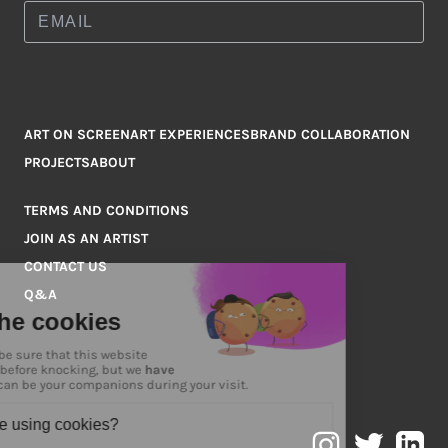
ART ON SCREEN
ART EXPERIENCES
BRAND COLLABORATION
PROJECTS
ABOUT
TERMS AND CONDITIONS
JOIN AS AN ARTIST
CONTACT US
Q&A