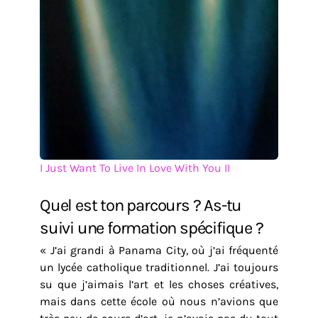
I Just Want To Live In Love With You II
Quel est ton parcours ? As-tu
suivi une formation spécifique ?
« J’ai grandi à Panama City, où j’ai fréquenté
un lycée catholique traditionnel. J’ai toujours
su que j’aimais l’art et les choses créatives,
mais dans cette école où nous n’avions que