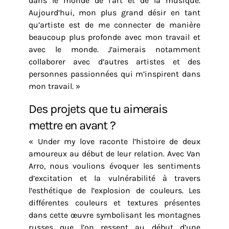
dans le monde de l’art et de la musique.
Aujourd’hui, mon plus grand désir en tant
qu’artiste est de me connecter de manière
beaucoup plus profonde avec mon travail et
avec le monde. J’aimerais notamment
collaborer avec d’autres artistes et des
personnes passionnées qui m’inspirent dans
mon travail. »
Des projets que tu aimerais
mettre en avant ?
« Under my love raconte l’histoire de deux
amoureux au début de leur relation. Avec Van
Arro, nous voulions évoquer les sentiments
d’excitation et la vulnérabilité à travers
l’esthétique de l’explosion de couleurs. Les
différentes couleurs et textures présentes
dans cette œuvre symbolisant les montagnes
russes que l’on ressent au début d’une