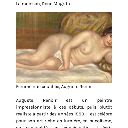
La moisson, René Magritte
Femme nue couchée, Auguste Renoir
Auguste Renoir est un peintre
impressionniste à ces débuts, puis plutôt
réaliste à partir des années 1880. Il est célèbre
pour son art riche en lumière, en bucolisme,
en sensualité, en convivialité… Il écrit