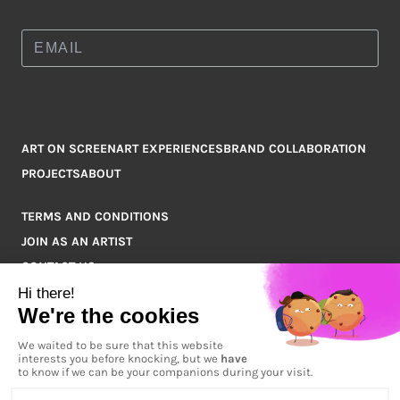
ART ON SCREEN
ART EXPERIENCES
BRAND COLLABORATION
PROJECTS
ABOUT
TERMS AND CONDITIONS
JOIN AS AN ARTIST
CONTACT US
Q&A