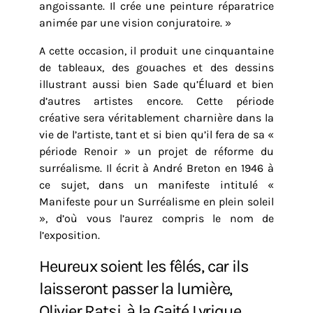
angoissante. Il crée une peinture réparatrice
animée par une vision conjuratoire. »
A cette occasion, il produit une cinquantaine
de tableaux, des gouaches et des dessins
illustrant aussi bien Sade qu’Éluard et bien
d’autres artistes encore. Cette période
créative sera véritablement charnière dans la
vie de l’artiste, tant et si bien qu’il fera de sa «
période Renoir » un projet de réforme du
surréalisme. Il écrit à André Breton en 1946 à
ce sujet, dans un manifeste intitulé «
Manifeste pour un Surréalisme en plein soleil
», d’où vous l’aurez compris le nom de
l’exposition.
Heureux soient les fêlés, car ils
laisseront passer la lumière,
Olivier Ratsi, à la Gaité Lyrique