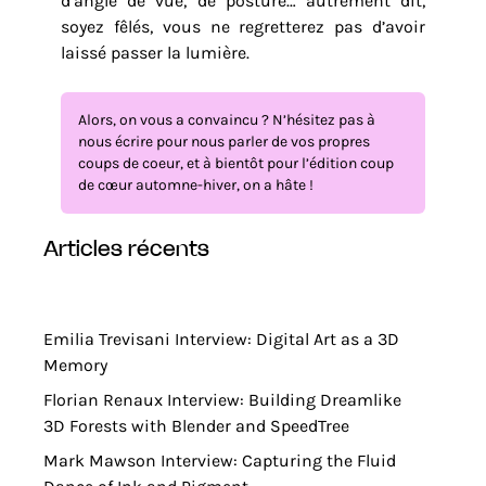
d’angle de vue, de posture… autrement dit,
soyez fêlés, vous ne regretterez pas d’avoir
laissé passer la lumière.
Alors, on vous a convaincu ? N’hésitez pas à
nous écrire pour nous parler de vos propres
coups de coeur, et à bientôt pour l’édition coup
de cœur automne-hiver, on a hâte !
articles récents
Emilia Trevisani Interview: Digital Art as a 3D
Memory
Florian Renaux Interview: Building Dreamlike
3D Forests with Blender and SpeedTree
Mark Mawson Interview: Capturing the Fluid