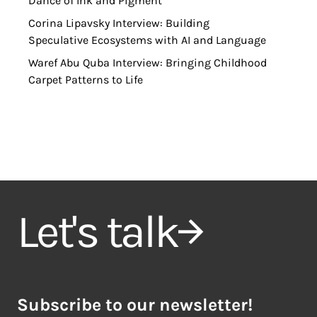
Dance of Ink and Pigment
Corina Lipavsky Interview: Building
Speculative Ecosystems with AI and Language
Waref Abu Quba Interview: Bringing Childhood
Carpet Patterns to Life
Let's talk
Subscribe to our newsletter!