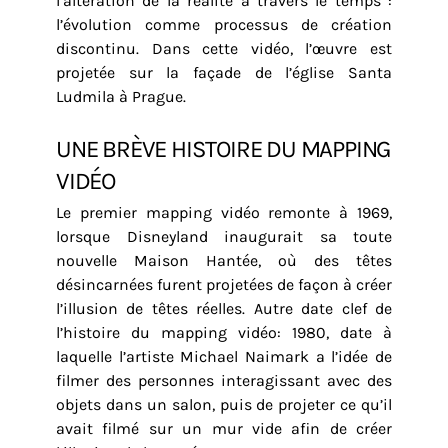
l’altération de la réalité à travers le temps :
l’évolution comme processus de création
discontinu. Dans cette vidéo, l’œuvre est
projetée sur la façade de l’église Santa
Ludmila à Prague.
UNE BRÈVE HISTOIRE DU MAPPING
VIDÉO
Le premier mapping vidéo remonte à 1969,
lorsque Disneyland inaugurait sa toute
nouvelle Maison Hantée, où des têtes
désincarnées furent projetées de façon à créer
l’illusion de têtes réelles. Autre date clef de
l’histoire du mapping vidéo: 1980, date à
laquelle l’artiste Michael Naimark a l’idée de
filmer des personnes interagissant avec des
objets dans un salon, puis de projeter ce qu’il
avait filmé sur un mur vide afin de créer