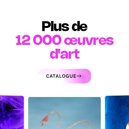
Plus de
12 000
œuvres
d'art
CATALOGUE