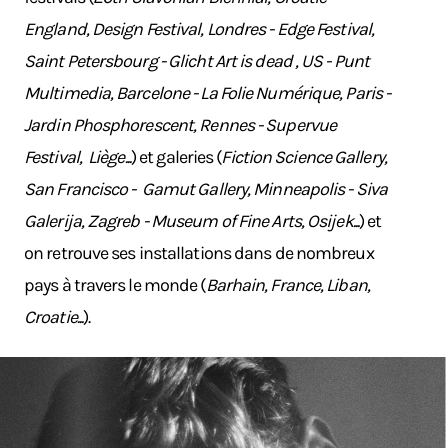
England, Design Festival, Londres - Edge Festival,
Saint Petersbourg - Glicht Art is dead , US - Punt
Multimedia, Barcelone - La Folie Numérique, Paris -
Jardin Phosphorescent, Rennes - Supervue
Festival, Liège...
) et galeries (
Fiction Science Gallery,
San Francisco - Gamut Gallery, Minneapolis - Siva
Galerija, Zagreb - Museum of Fine Arts, Osijek...
) et
on retrouve ses installations dans de nombreux
pays à travers le monde (
Barhain, France, Liban,
Croatie...
).