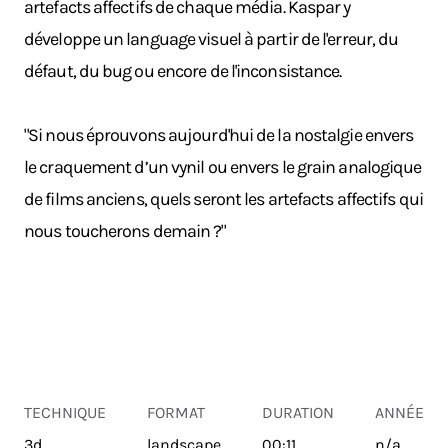
artefacts affectifs de chaque média. Kaspar y
développe un language visuel à partir de l'erreur, du
défaut, du bug ou encore de l'inconsistance.
"Si nous éprouvons aujourd'hui de la nostalgie envers
le craquement d’un vynil ou envers le grain analogique
de films anciens, quels seront les artefacts affectifs qui
nous toucherons demain ?"
TECHNIQUE
FORMAT
DURATION
ANNÉE
3d
landscape
00:11
n/a