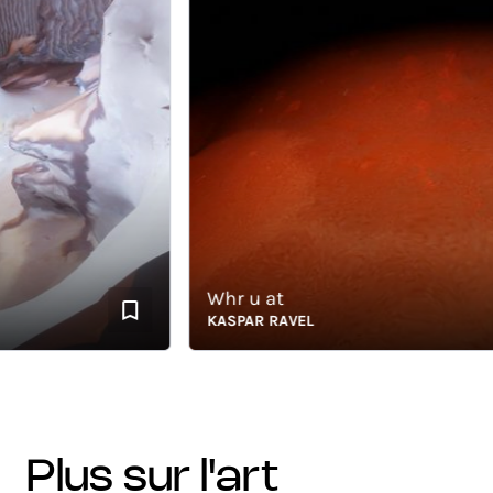
Whr u at
KASPAR RAVEL
plus sur l'art