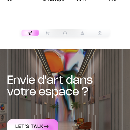
TRANSPORT
envie d'art dans
votre espace ?
LET'S TALK