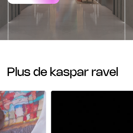
plus de kaspar ravel