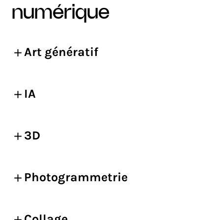
numérique
Art génératif
IA
3D
Photogrammetrie
Collage