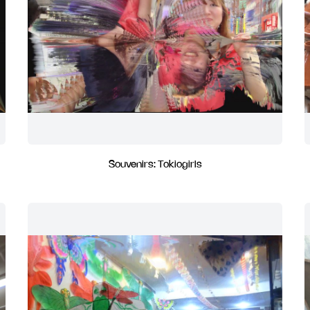
Souvenirs: Tokiogirls