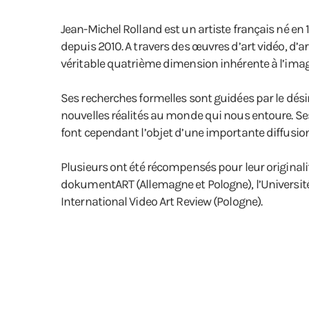
Jean-Michel Rolland est un artiste français né en 
depuis 2010. A travers des œuvres d’art vidéo, d’ar
véritable quatrième dimension inhérente à l’image
Ses recherches formelles sont guidées par le dési
nouvelles réalités au monde qui nous entoure. Ses
font cependant l’objet d’une importante diffusion 
Plusieurs ont été récompensés pour leur originalit
dokumentART (Allemagne et Pologne), l’Université 
International Video Art Review (Pologne).