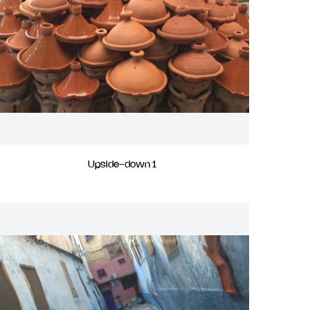
Upside-down 1