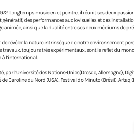
1972. Longtemps musicien et peintre, il réunit ses deux passion
t génératif, des performances audiovisuelles et des installatio
 animée, ainsi que la dualité entre ses deux médiums de prédile
r de révéler la nature intrinsèque de notre environnement perc
 travaux, toujours très expérimentaux, sont le reflet du monde
à l’international.
é, par l’Université des Nations-Unies(Dresde, Allemagne), Digit
de Caroline du Nord (USA), Festival do Minuto (Brésil), Artaq 