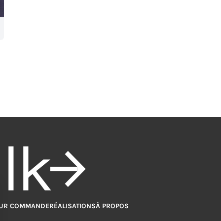
alk
UR COMMANDE
RÉALISATIONS
À PROPOS