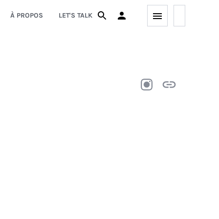
À PROPOS
LET'S TALK