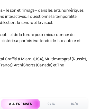
s – le son et l’image – dans les arts numériques
ns interactives, il questionne la temporalité,
ction, le sonore et le visuel.
eptif et de la tordre pour mieux donner de
 intérieur parfois inattendu de leur auteur et
al Graffiti à Miami (USA), Multimatograf (Russie),
(France), ArchiShorts (Canada) et The
ALL FORMATS
9/16
16/9