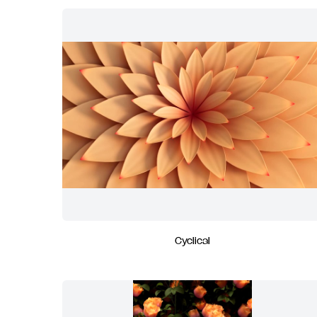
Cyclical