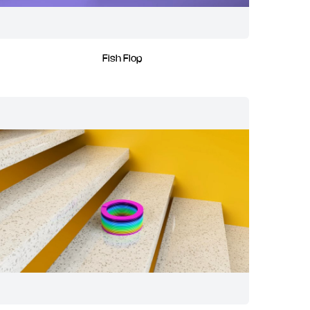
Fish Flop