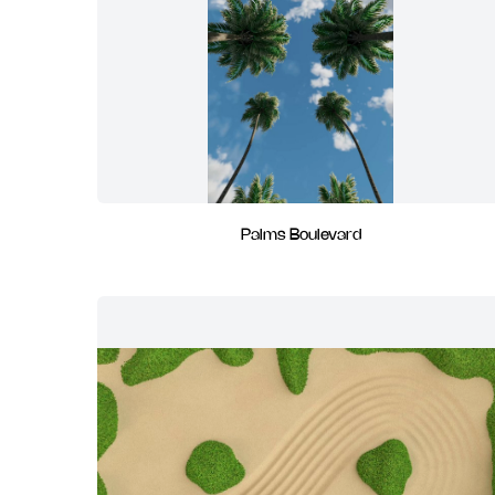
Palms Boulevard