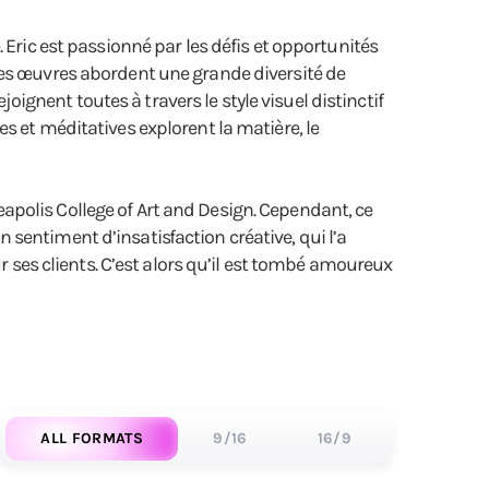
 Eric est passionné par les défis et opportunités
Ses œuvres abordent une grande diversité de
joignent toutes à travers le style visuel distinctif
s et méditatives explorent la matière, le
apolis College of Art and Design. Cependant, ce
sentiment d’insatisfaction créative, qui l’a
es clients. C’est alors qu’il est tombé amoureux
ALL FORMATS
9/16
16/9