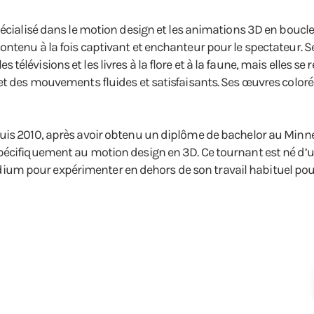
écialisé dans le motion design et les animations 3D en boucle.
ontenu à la fois captivant et enchanteur pour le spectateur. 
évisions et les livres à la flore et à la faune, mais elles se re
et des mouvements fluides et satisfaisants. Ses œuvres colorée
uis 2010, après avoir obtenu un diplôme de bachelor au Minne
écifiquement au motion design en 3D. Ce tournant est né d’un 
m pour expérimenter en dehors de son travail habituel pour s