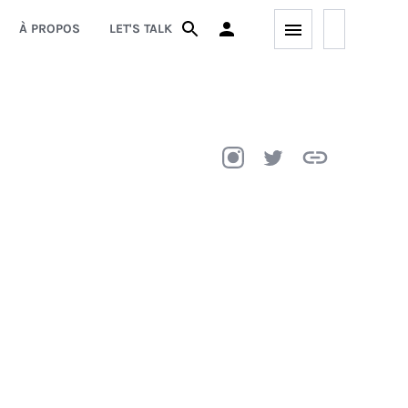
À PROPOS
LET'S TALK