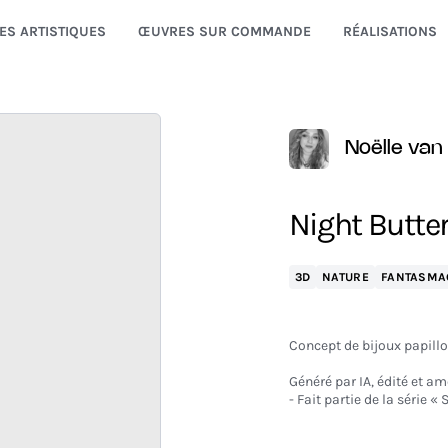
ES ARTISTIQUES
ŒUVRES SUR COMMANDE
RÉALISATIONS
Noëlle van 
Night Butter
3D
NATURE
FANTASMA
Concept de bijoux papillo
Généré par IA, édité et a
- Fait partie de la série « 