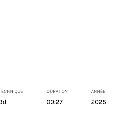
TECHNIQUE
DURATION
ANNÉE
3d
00:27
2025
ESPACE PUBLIC