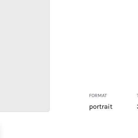
FORMAT
portrait
COMMERCE
ENTREPRISE
HÔTELLERIE