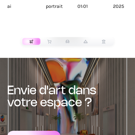
ai
portrait
01:01
2025
TRANSPORT
envie d'art dans
votre espace ?