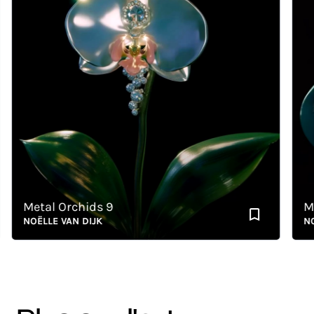
Metal Orchids 9
Meta
NOËLLE VAN DIJK
NOËLL