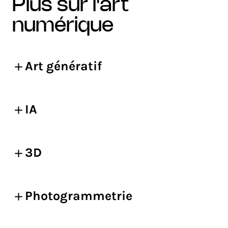
plus sur l'art
numérique
Art génératif
IA
3D
Photogrammetrie