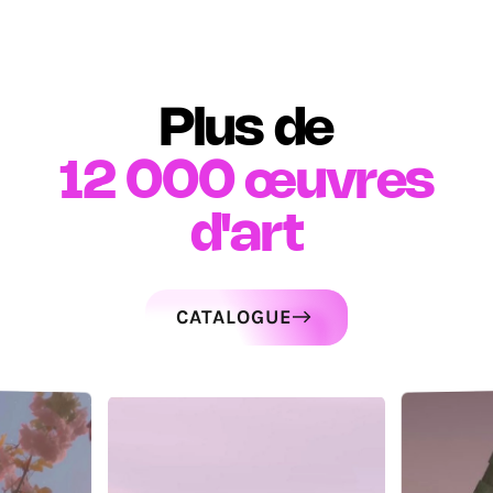
Plus de
12 000
œuvres
d'art
CATALOGUE