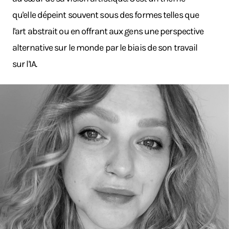
qu'elle dépeint souvent sous des formes telles que
l'art abstrait ou en offrant aux gens une perspective
alternative sur le monde par le biais de son travail
sur l'IA.