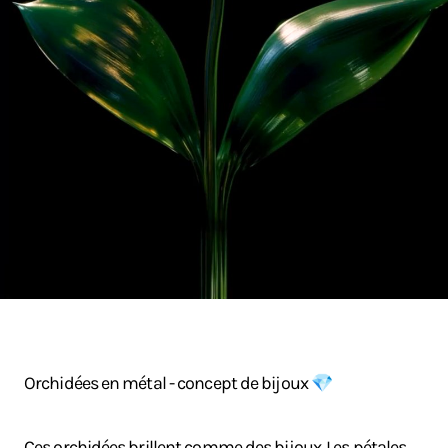
Orchidées en métal - concept de bijoux 💎
Ces orchidées brillent comme des bijoux. Les pétales