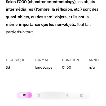
Selon l’OOO (object-oriented-ontology), les objets
intermédiaires (l’ombre, la réflexion, etc.) sont des
quasi-objets, ou des semi-objets, et ils ont la
même importance que les non-objets.
Tout fait
partie d’un tout.
TECHNIQUE
FORMAT
DURATION
ANNÉE
3d
landscape
01:00
n/a
TRANSPORT