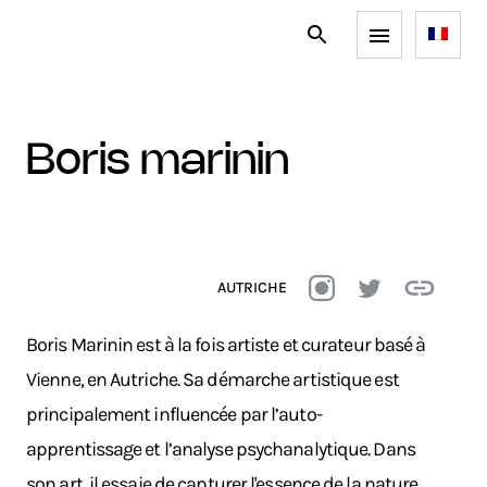
boris marinin
AUTRICHE
Boris Marinin est à la fois artiste et curateur basé à
Vienne, en Autriche. Sa démarche artistique est
principalement influencée par l’auto-
apprentissage et l’analyse psychanalytique. Dans
son art, il essaie de capturer l'essence de la nature