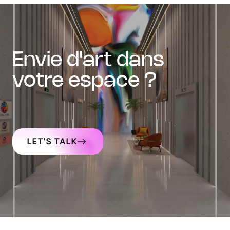
envie d'art dans
votre espace ?
LET'S TALK