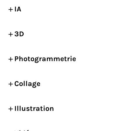
IA
3D
Photogrammetrie
Collage
Illustration