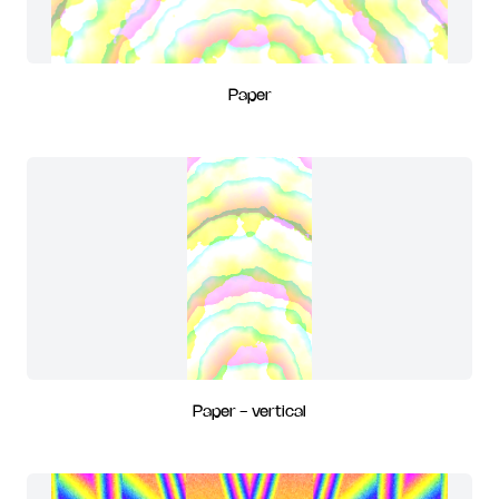
Paper
Paper - vertical