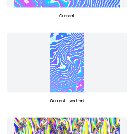
Current
Current - vertical