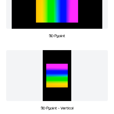
3D Ppaint
3D Ppaint - Vertical