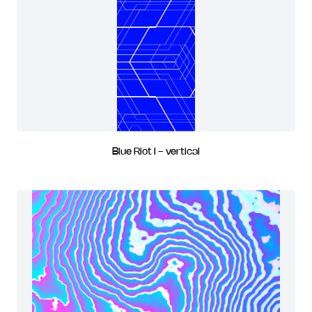
Blue Riot I - vertical