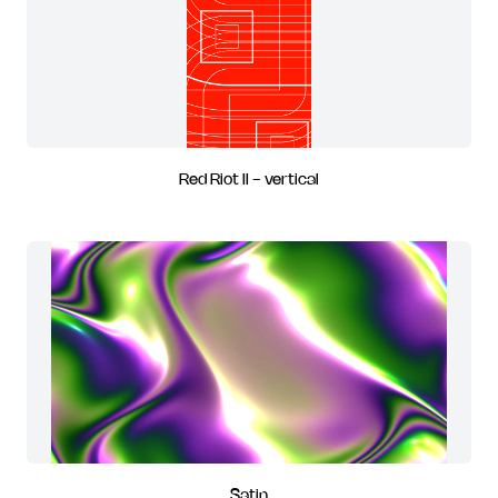
Red Riot II - vertical
Satin