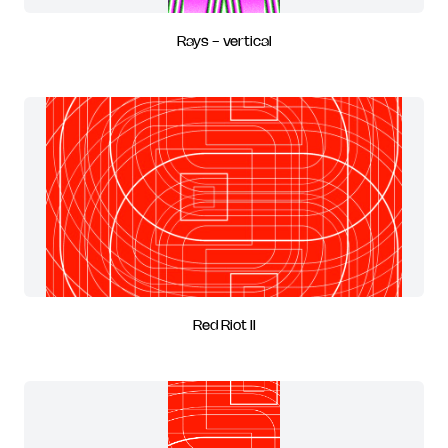
Rays - vertical
Red Riot II