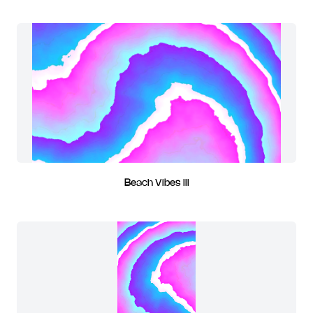
Beach Vibes III