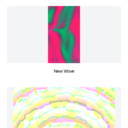
New Wave