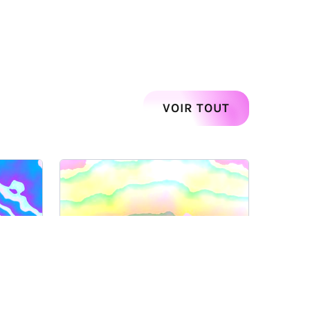
Suivant
VOIR TOUT