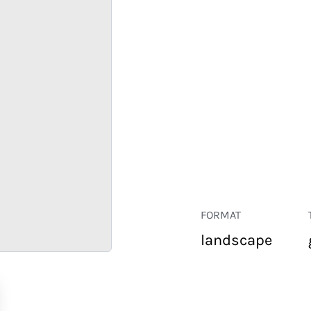
FORMAT
landscape
COMMERCE
ENTREPRISE
HÔTELLERIE