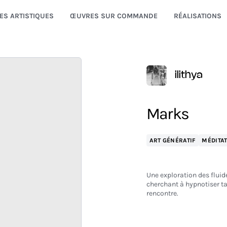
ES ARTISTIQUES
ŒUVRES SUR COMMANDE
RÉALISATIONS
ilithya
Marks
ART GÉNÉRATIF
MÉDITAT
Une exploration des fluid
cherchant à hypnotiser t
rencontre.