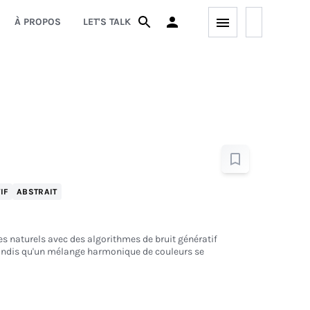
À PROPOS
LET'S TALK
IF
ABSTRAIT
es naturels avec des algorithmes de bruit génératif
andis qu'un mélange harmonique de couleurs se