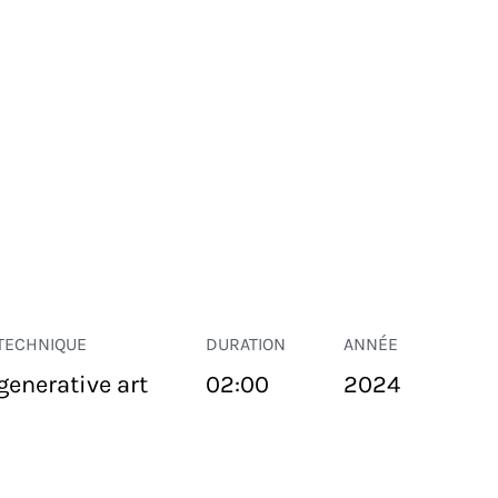
TECHNIQUE
DURATION
ANNÉE
generative art
02:00
2024
ESPACE PUBLIC