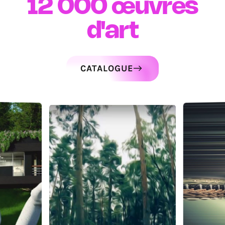
12 000
œuvres
d'art
CATALOGUE