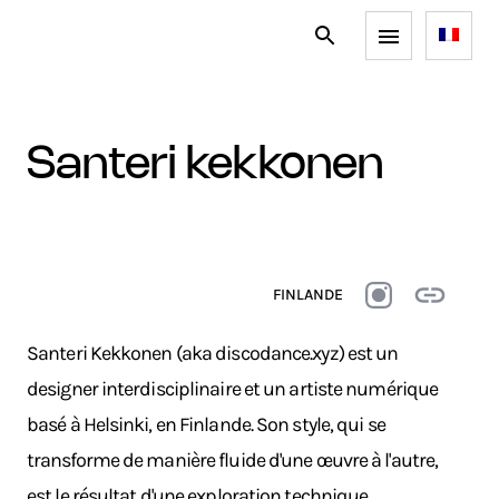
santeri kekkonen
FINLANDE
Santeri Kekkonen (aka discodance.xyz) est un
designer interdisciplinaire et un artiste numérique
basé à Helsinki, en Finlande. Son style, qui se
transforme de manière fluide d'une œuvre à l'autre,
est le résultat d'une exploration technique