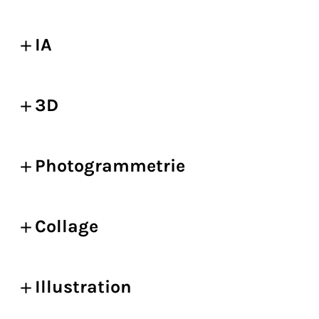
IA
3D
Photogrammetrie
Collage
Illustration