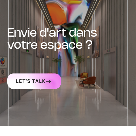
envie d'art dans
votre espace ?
LET'S TALK