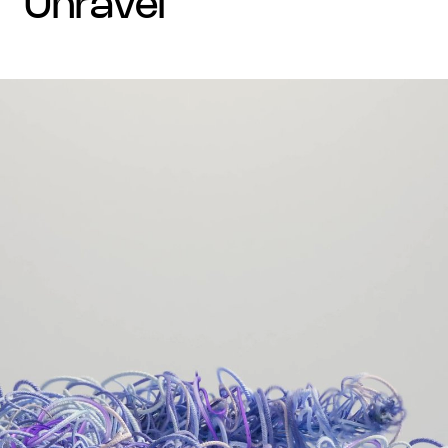
unravel