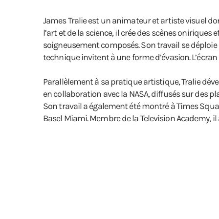
James Tralie est un animateur et artiste visuel d
l’art et de la science, il crée des scènes onirique
soigneusement composés. Son travail se déploie s
technique invitent à une forme d’évasion. L’écran 
Parallèlement à sa pratique artistique, Tralie d
en collaboration avec la NASA, diffusés sur des pl
Son travail a également été montré à Times Square
Basel Miami. Membre de la Television Academy, i