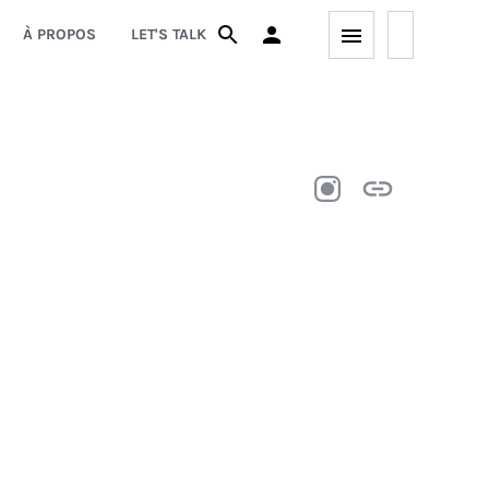
À PROPOS
LET'S TALK