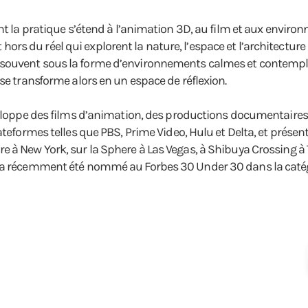
ont la pratique s’étend à l’animation 3D, au film et aux envir
s et hors du réel qui explorent la nature, l’espace et l’archite
ouvent sous la forme d’environnements calmes et contemplatif
se transforme alors en un espace de réflexion.
éveloppe des films d’animation, des productions documentaire
ateformes telles que PBS, Prime Video, Hulu et Delta, et présent
 à New York, sur la Sphere à Las Vegas, à Shibuya Crossing à T
l a récemment été nommé au Forbes 30 Under 30 dans la caté