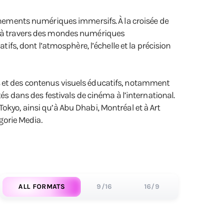
onnements numériques immersifs. À la croisée de
cture à travers des mondes numériques
s, dont l’atmosphère, l’échelle et la précision
s et des contenus visuels éducatifs, notamment
és dans des festivals de cinéma à l’international.
okyo, ainsi qu’à Abu Dhabi, Montréal et à Art
gorie Media.
ALL FORMATS
9/16
16/9