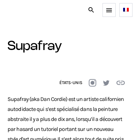
supafray
ÉTATS-UNIS
Supafray (aka Dan Cordie) est un artiste californien
autodidacte qui s’est spécialisé dans la peinture
abstraite il y a plus de dix ans, lorsqu’il a découvert
par hasard un tutoriel portant sur un nouveau
style d'art numérique. Il s’est alors tout de suite pris