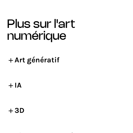
plus sur l'art
numérique
Art génératif
IA
3D