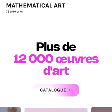
MATHEMATICAL ART
75
artworks
Plus de
12 000
œuvres
d'art
CATALOGUE