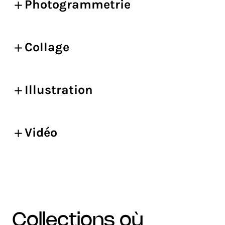
Photogrammetrie
Collage
Illustration
Vidéo
collections où