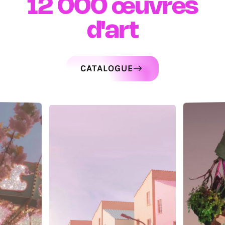
12 000
œuvres
d'art
CATALOGUE