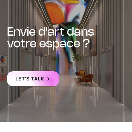
envie d'art dans
votre espace ?
LET'S TALK