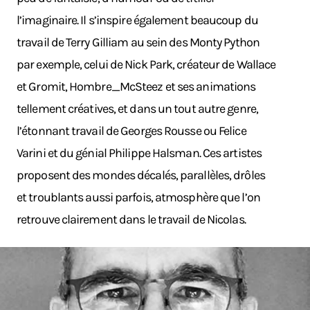
l’imaginaire. Il s’inspire également beaucoup du
travail de Terry Gilliam au sein des Monty Python
par exemple, celui de Nick Park, créateur de Wallace
et Gromit, Hombre_McSteez et ses animations
tellement créatives, et dans un tout autre genre,
l’étonnant travail de Georges Rousse ou Felice
Varini et du génial Philippe Halsman. Ces artistes
proposent des mondes décalés, parallèles, drôles
et troublants aussi parfois, atmosphère que l’on
retrouve clairement dans le travail de Nicolas.