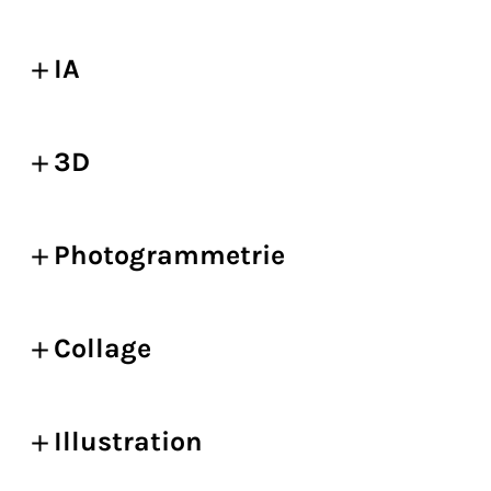
IA
3D
Photogrammetrie
Collage
Illustration