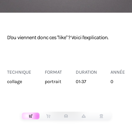
D'ou viennent donc ces "like" ? Voici l'explication.
TECHNIQUE
FORMAT
DURATION
ANNÉE
collage
portrait
01:37
0
TRANSPORT