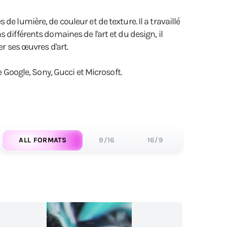
e lumière, de couleur et de texture. Il a travaillé
différents domaines de l'art et du design, il
r ses œuvres d'art.
e Google, Sony, Gucci et Microsoft.
ALL FORMATS
9/16
16/9