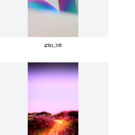
2311_08