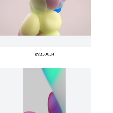
2311_06_H