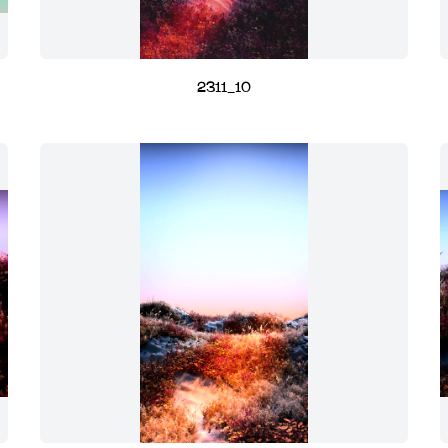
2311_10