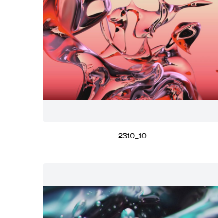
2310_10