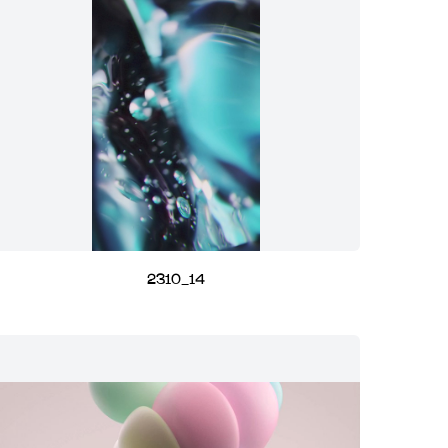
2310_14