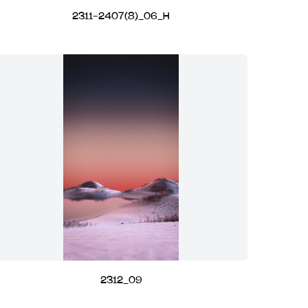
2311-2407(8)_06_H
2312_09