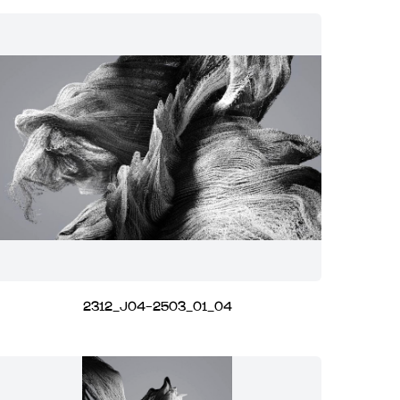
2312_J04-2503_01_04