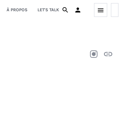
À PROPOS
LET'S TALK