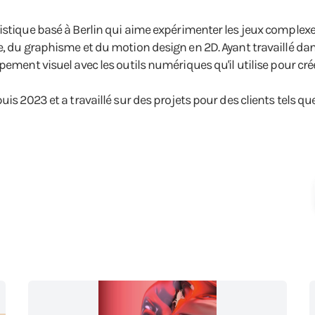
stique basé à Berlin qui aime expérimenter les jeux complexes d
, du graphisme et du motion design en 2D. Ayant travaillé dans 
pement visuel avec les outils numériques qu'il utilise pour crée
is 2023 et a travaillé sur des projets pour des clients tels qu