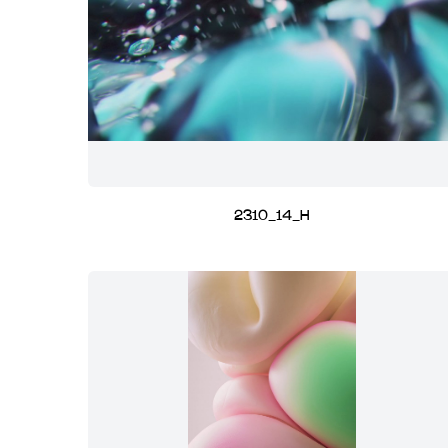
2310_14_H