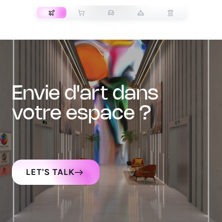
envie d'art dans
votre espace ?
LET'S TALK