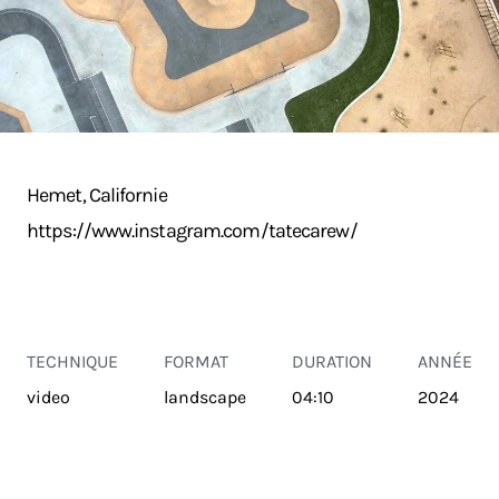
Hemet, Californie
https://www.instagram.com/tatecarew/
TECHNIQUE
FORMAT
DURATION
ANNÉE
video
landscape
04:10
2024
TRANSPORT