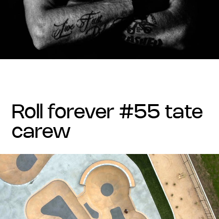
roll forever #55 tate
carew