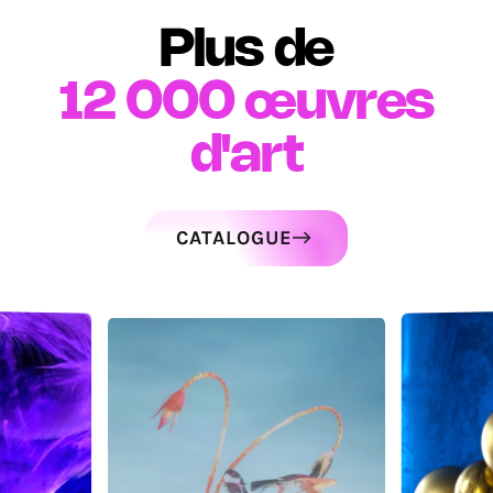
Plus de
12 000
œuvres
d'art
CATALOGUE