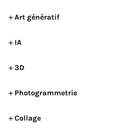
Art génératif
IA
3D
Photogrammetrie
Collage