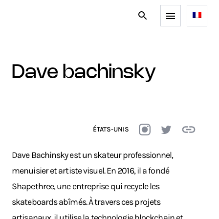
dave bachinsky
ÉTATS-UNIS
Dave Bachinsky est un skateur professionnel,
menuisier et artiste visuel. En 2016, il a fondé
Shapethree
, une entreprise qui recycle les
skateboards abîmés. À travers ces projets
artisanaux, il utilise la technologie blockchain et