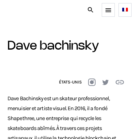
dave bachinsky
ÉTATS-UNIS
Dave Bachinsky est un skateur professionnel,
menuisier et artiste visuel. En 2016, il a fondé
Shapethree
, une entreprise qui recycle les
skateboards abîmés. À travers ces projets
artisanaux, il utilise la technologie blockchain et