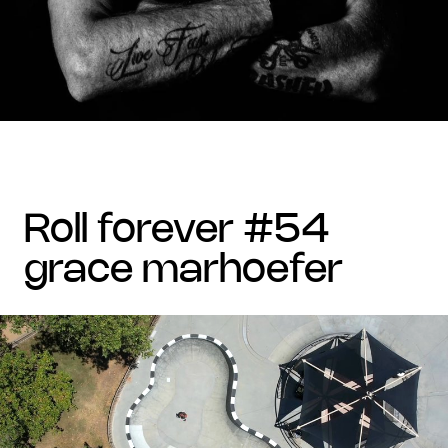
roll forever #54
grace marhoefer