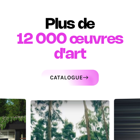
Plus de
12 000
œuvres
d'art
CATALOGUE