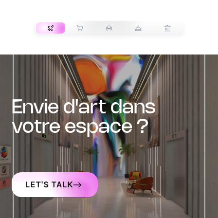
TRANSPORT
envie d'art dans
votre espace ?
LET'S TALK