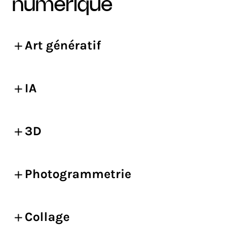
numérique
Art génératif
IA
3D
Photogrammetrie
Collage